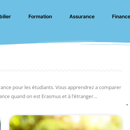
ilier
Formation
Assurance
Financ
ssurance pour les étudiants. Vous apprendrez a comparer
rance quand on est Erasmus et à l’étranger…