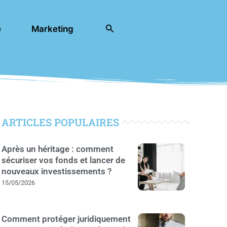
Rechercher
e
Marketing
ARTICLES POPULAIRES
Après un héritage : comment
sécuriser vos fonds et lancer de
nouveaux investissements ?
15/05/2026
Comment protéger juridiquement