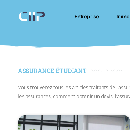
Aller
au
Entreprise
Immob
contenu
ASSURANCE ÉTUDIANT
Vous trouverez tous les articles traitants de l’a
les assurances, comment obtenir un devis, l’assu