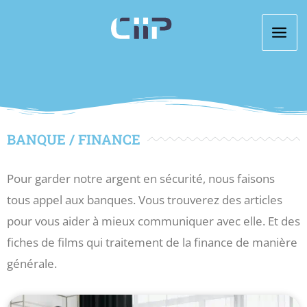
Aller
au
contenu
BANQUE / FINANCE
Pour garder notre argent en sécurité, nous faisons
tous appel aux banques. Vous trouverez des articles
pour vous aider à mieux communiquer avec elle. Et des
fiches de films qui traitement de la finance de manière
générale.
Page
Page
Page