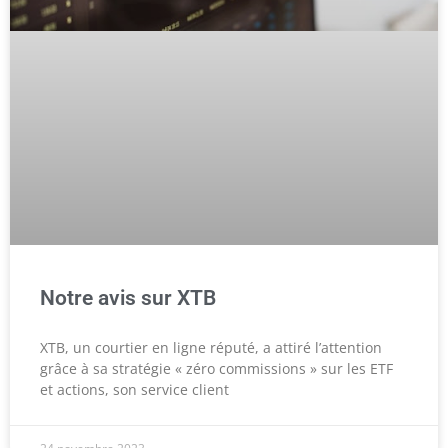
Notre avis sur XTB
XTB, un courtier en ligne réputé, a attiré l’attention
grâce à sa stratégie « zéro commissions » sur les ETF
et actions, son service client