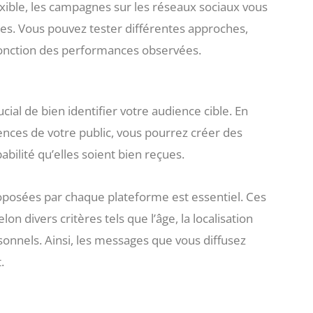
exible, les campagnes sur les réseaux sociaux vous
s. Vous pouvez tester différentes approches,
 fonction des performances observées.
ucial de bien identifier votre audience cible. En
ences de votre public, vous pourrez créer des
ilité qu’elles soient bien reçues.
proposées par chaque plateforme est essentiel. Ces
 divers critères tels que l’âge, la localisation
onnels. Ainsi, les messages que vous diffusez
.
s