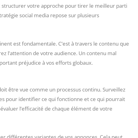
structurer votre approche pour tirer le meilleur parti
tratégie social media repose sur plusieurs
inent est fondamentale. C’est à travers le contenu que
rez l’attention de votre audience. Un contenu mal
ortant préjudice à vos efforts globaux.
 doit être vue comme un processus continu. Surveillez
pour identifier ce qui fonctionne et ce qui pourrait
r évaluer l’efficacité de chaque élément de votre
yer différentes variantes de vos annonces. Cela peut