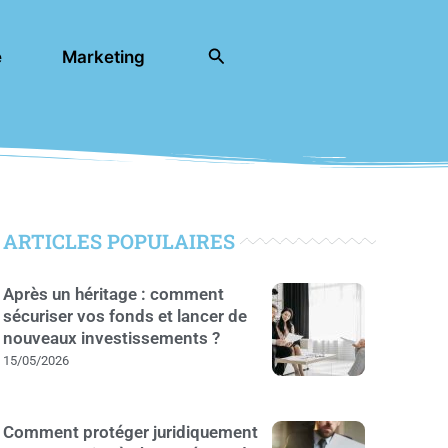
Rechercher
e
Marketing
ARTICLES POPULAIRES
Après un héritage : comment
sécuriser vos fonds et lancer de
nouveaux investissements ?
15/05/2026
Comment protéger juridiquement