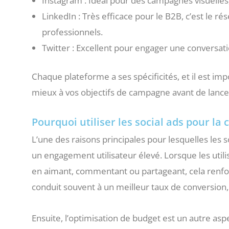
Instagram : Idéal pour des campagnes visuelles,
LinkedIn : Très efficace pour le B2B, c’est le r
professionnels.
Twitter : Excellent pour engager une conversati
Chaque plateforme a ses spécificités, et il est i
mieux à vos objectifs de campagne avant de lancer
Pourquoi utiliser les social ads pour la 
L’une des raisons principales pour lesquelles les so
un engagement utilisateur élevé. Lorsque les utili
en aimant, commentant ou partageant, cela renfor
conduit souvent à un meilleur taux de conversion, 
Ensuite, l’optimisation de budget est un autre asp