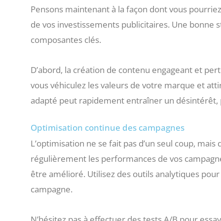
Pensons maintenant à la façon dont vous pourriez 
de vos investissements publicitaires. Une bonne s
composantes clés.
D’abord, la création de contenu engageant et pert
vous véhiculez les valeurs de votre marque et atti
adapté peut rapidement entraîner un désintérêt, p
Optimisation continue des campagnes
L’optimisation ne se fait pas d’un seul coup, mais
régulièrement les performances de vos campagnes 
être amélioré. Utilisez des outils analytiques pou
campagne.
N’hésitez pas à effectuer des tests A/B pour essa