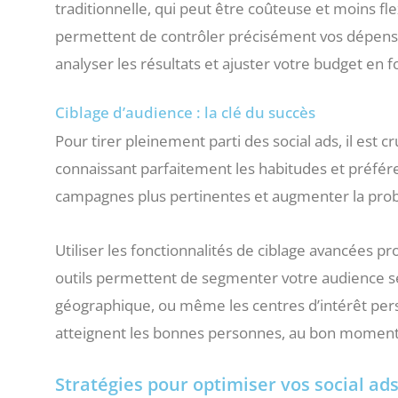
traditionnelle, qui peut être coûteuse et moins fl
permettent de contrôler précisément vos dépense
analyser les résultats et ajuster votre budget en
Ciblage d’audience : la clé du succès
Pour tirer pleinement parti des social ads, il est cr
connaissant parfaitement les habitudes et préfér
campagnes plus pertinentes et augmenter la probab
Utiliser les fonctionnalités de ciblage avancées 
outils permettent de segmenter votre audience selon
géographique, ou même les centres d’intérêt pers
atteignent les bonnes personnes, au bon moment
Stratégies pour optimiser vos social ad