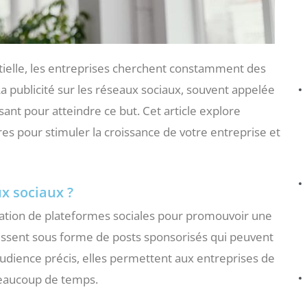
tielle, les entreprises cherchent constamment des
a publicité sur les réseaux sociaux, souvent appelée
sant pour atteindre ce but. Cet article explore
res pour stimuler la croissance de votre entreprise et
ux sociaux ?
lisation de plateformes sociales pour promouvoir une
aissent sous forme de posts sponsorisés qui peuvent
’audience précis, elles permettent aux entreprises de
 beaucoup de temps.