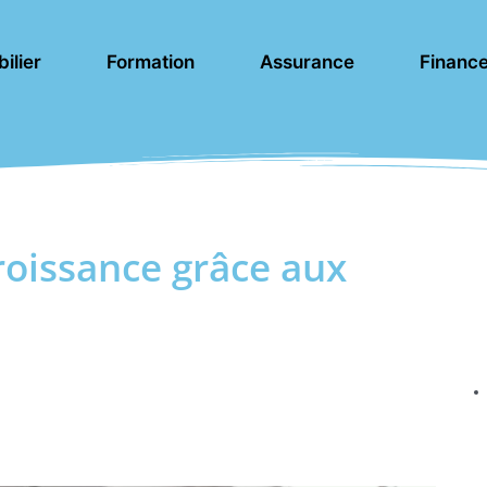
ilier
Formation
Assurance
Financ
oissance grâce aux