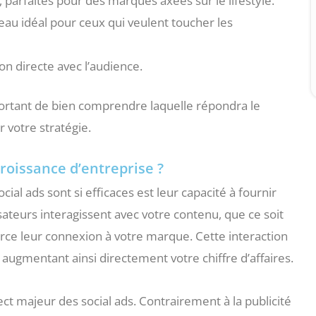
 parfaites pour des marques axées sur le lifestyle.
éseau idéal pour ceux qui veulent toucher les
on directe avec l’audience.
mportant de bien comprendre laquelle répondra le
 votre stratégie.
croissance d’entreprise ?
cial ads sont si efficaces est leur capacité à fournir
sateurs interagissent avec votre contenu, que ce soit
ce leur connexion à votre marque. Cette interaction
augmentant ainsi directement votre chiffre d’affaires.
ect majeur des social ads. Contrairement à la publicité