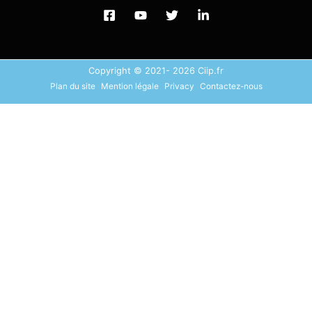
Copyright © 2021- 2026 Ciip.fr
Plan du site
Mention légale
Privacy
Contactez-nous