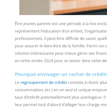
Être jeunes parents est une période à la fois exci
représentent l’éducation d’un enfant, l’organisati
professionnels, il peut être difficile de savoir que
pour assurer le bien-être de la famille. Parmi ces
solution intéressante pour mieux gérer ses finan
en cette année 2024 pour se lancer dans cette d
Pourquoi envisager un rachat de crédit
Le
regroupement de crédits
consiste à réunir plus
consommation, etc.) en un seul et unique emprunt,
taux d’intérêt potentiellement plus avantageux. Il
leur permet tout d’abord d’alléger leur charge m