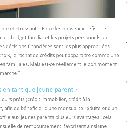
tante et stressante. Entre les nouveaux défis que
on du budget familial et les projets personnels ou
lles décisions financières sont les plus appropriées
 choix, le rachat de crédits peut apparaître comme une
ces familiales. Mais est-ce réellement le bon moment
émarche ?
s en tant que jeune parent ?
ieurs prêts (crédit immobilier, crédit à la
 afin de bénéficier d’une mensualité réduite et d’un
 offre aux jeunes parents plusieurs avantages : cela
ensuelle de remboursement, favorisant ainsi une