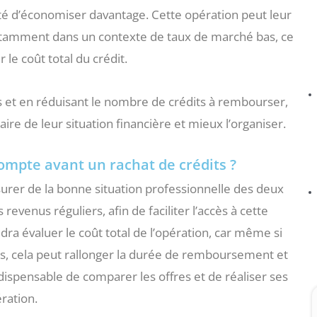
lité d’économiser davantage. Cette opération peut leur
notamment dans un contexte de taux de marché bas, ce
 le coût total du crédit.
ces et en réduisant le nombre de crédits à rembourser,
aire de leur situation financière et mieux l’organiser.
ompte avant un rachat de crédits ?
ssurer de la bonne situation professionnelle des deux
 revenus réguliers, afin de faciliter l’accès à cette
dra évaluer le coût total de l’opération, car même si
és, cela peut rallonger la durée de remboursement et
ndispensable de comparer les offres et de réaliser ses
ération.