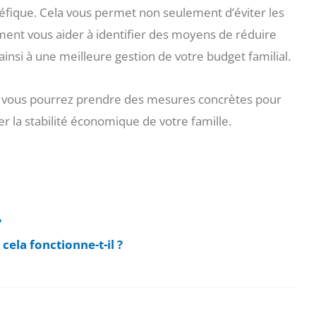
fique. Cela vous permet non seulement d’éviter les
ment vous aider à identifier des moyens de réduire
insi à une meilleure gestion de votre budget familial.
ue vous pourrez prendre des mesures concrètes pour
er la stabilité économique de votre famille.
?
ela fonctionne-t-il ?