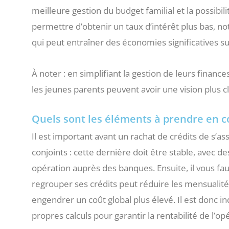
meilleure gestion du budget familial et la possibi
permettre d’obtenir un taux d’intérêt plus bas, 
qui peut entraîner des économies significatives sur
À noter : en simplifiant la gestion de leurs finan
les jeunes parents peuvent avoir une vision plus cl
Quels sont les éléments à prendre en c
Il est important avant un rachat de crédits de s’a
conjoints : cette dernière doit être stable, avec des
opération auprès des banques. Ensuite, il vous fau
regrouper ses crédits peut réduire les mensualit
engendrer un coût global plus élevé. Il est donc i
propres calculs pour garantir la rentabilité de l’op