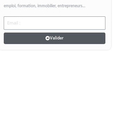
emploi, formation, immobilier, entrepreneurs…
Email
Valider