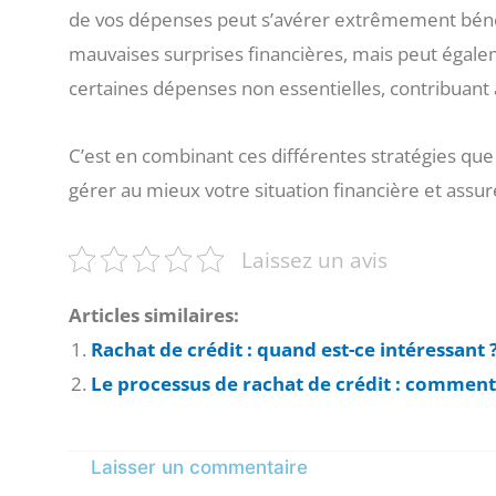
de vos dépenses peut s’avérer extrêmement béné
mauvaises surprises financières, mais peut égale
certaines dépenses non essentielles, contribuant a
C’est en combinant ces différentes stratégies q
gérer au mieux votre situation financière et assur
Laissez un avis
Articles similaires:
Rachat de crédit : quand est-ce intéressant 
Le processus de rachat de crédit : comment c
Laisser un commentaire