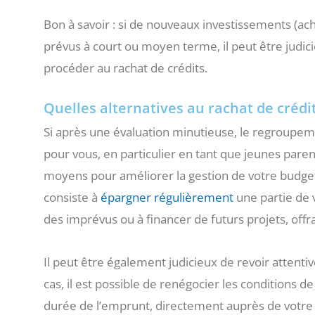
Bon à savoir : si de nouveaux investissements (acha
prévus à court ou moyen terme, il peut être judicie
procéder au rachat de crédits.
Quelles alternatives au rachat de crédi
Si après une évaluation minutieuse, le regroupem
pour vous, en particulier en tant que jeunes parents
moyens pour améliorer la gestion de votre budget 
consiste à
épargner régulièrement
une partie de v
des imprévus ou à financer de futurs projets, offra
Il peut être également judicieux de revoir attenti
cas, il est possible de renégocier les conditions d
durée de l’emprunt, directement auprès de votre 