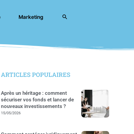
Rechercher
e
Marketing
ARTICLES POPULAIRES
Après un héritage : comment
sécuriser vos fonds et lancer de
nouveaux investissements ?
15/05/2026