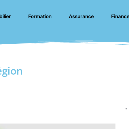
ilier
Formation
Assurance
Financ
égion