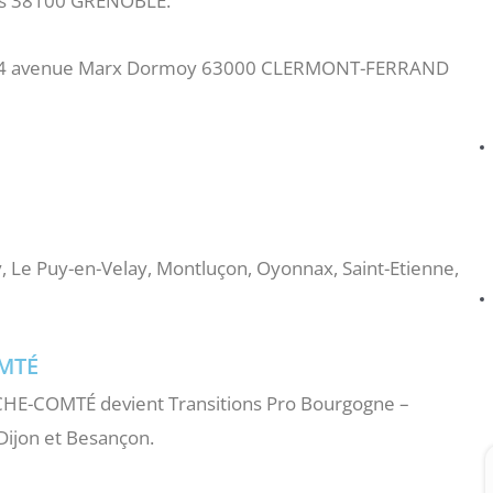
iés 38100 GRENOBLE.
 4 avenue Marx Dormoy 63000 CLERMONT-FERRAND
 Le Puy-en-Velay, Montluçon, Oyonnax, Saint-Etienne,
MTÉ
E-COMTÉ devient Transitions Pro Bourgogne –
 Dijon et Besançon.