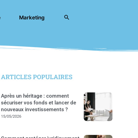
Rechercher
e
Marketing
ARTICLES POPULAIRES
Après un héritage : comment
sécuriser vos fonds et lancer de
nouveaux investissements ?
15/05/2026