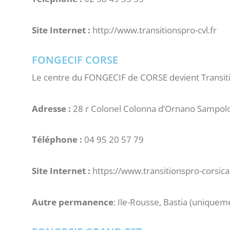
Site Internet :
http://www.transitionspro-cvl.fr
FONGECIF CORSE
Le centre du FONGECIF de CORSE devient Transitions
Adresse :
28 r Colonel Colonna d’Ornano Sampolo,
Téléphone :
04 95 20 57 79
Site Internet :
https://www.transitionspro-corsica
Autre permanence
: Ile-Rousse, Bastia (uniquem