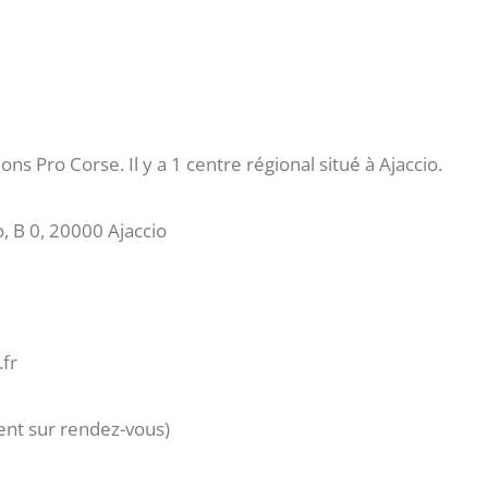
 Pro Corse. Il y a 1 centre régional situé à Ajaccio.
 B 0, 20000 Ajaccio
.fr
ent sur rendez-vous)