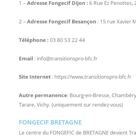
1 –
Adresse Fongecif Dijon :
6 Rue Ez Penottes, 
2 –
Adresse Fongecif Besançon
: 15 rue Xavie
Téléphone :
03 80 53 22 44
Email
: info@transitionspro-bfc.fr
Site Internet
: https://www.transitionspro-bfc.fr
Autre permanence
: Bourg-en-Bresse, Chambéry,
Tarare, Vichy. (uniquement sur rendez-vous)
FONGECIF BRETAGNE
Le centre du FONGEFIC de BRETAGNE devient Transi