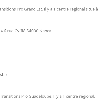
tions Pro Grand Est. Il y a 1 centre régional situé à
 » 6 rue Cyfflé 54000 Nancy
t.fr
nsitions Pro Guadeloupe. Il y a 1 centre régional.