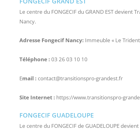
FONGECIF GRAND EST
Le centre du FONGECIF du GRAND EST devient Transi
Nancy.
Adresse Fongecif Nancy:
Immeuble « Le Trident
Téléphone :
03 26 03 10 10
E
mail :
contact@transitionspro-grandest.fr
Site Internet :
https://www.transitionspro-grandes
FONGECIF GUADELOUPE
Le centre du FONGECIF de GUADELOUPE devient Tra