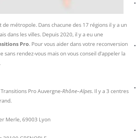
et de métropole. Dans chacune des 17 régions il y a un
is dans les villes. Depuis 2020, il y a eu une
sitions Pro
. Pour vous aider dans votre reconversion
e sans rendez-vous mais on vous conseil d’appeler la
.
Transitions Pro Auvergne-
Rhône
–
Alpes
. Il y a 3 centres
rand.
er Merle, 69003 Lyon