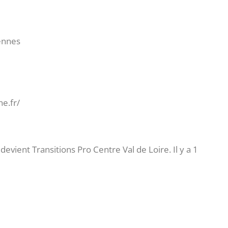
ennes
e.fr/
ient Transitions Pro Centre Val de Loire. Il y a 1