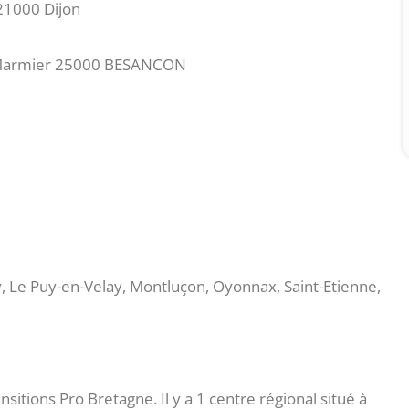
21000 Dijon
r Marmier 25000 BESANCON
 Le Puy-en-Velay, Montluçon, Oyonnax, Saint-Etienne,
tions Pro Bretagne. Il y a 1 centre régional situé à