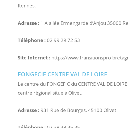
Rennes.
Adresse :
1 A allée Ermengarde d’Anjou 35000 R
Téléphone :
02 99 29 72 53
Site Internet :
https://www.transitionspro-bretagn
FONGECIF CENTRE VAL DE LOIRE
Le centre du FONGEFIC du CENTRE VAL DE LOIRE dev
centre régional situé à Olivet.
Adresse :
931 Rue de Bourges, 45100 Olivet
Téléphone :
02 38 49 35 35