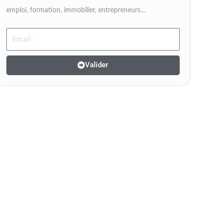
emploi, formation, immobilier, entrepreneurs…
Email
Valider