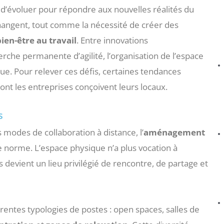
d’évoluer pour répondre aux nouvelles réalités du
hangent, tout comme la nécessité de créer des
bien-être au travail
. Entre innovations
che permanente d’agilité, l’organisation de l’espace
ue. Pour relever ces défis, certaines tendances
t les entreprises conçoivent leurs locaux.
s
s modes de collaboration à distance, l’
aménagement
orme. L’espace physique n’a plus vocation à
devient un lieu privilégié de rencontre, de partage et
érentes typologies de postes : open spaces, salles de