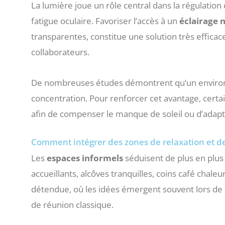
La lumière joue un rôle central dans la régulation 
fatigue oculaire. Favoriser l’accès à un
éclairage 
transparentes, constitue une solution très efficace
collaborateurs.
De nombreuses études démontrent qu’un environn
concentration. Pour renforcer cet avantage, certa
afin de compenser le manque de soleil ou d’adap
Comment intégrer des zones de relaxation et de
Les
espaces informels
séduisent de plus en plu
accueillants, alcôves tranquilles, coins café chal
détendue, où les idées émergent souvent lors de 
de réunion classique.