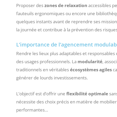
Proposer des
zones de relaxation
accessibles pe
fauteuils ergonomiques ou encore une bibliothèque
quelques instants avant de reprendre ses missions
la journée et contribue à la prévention des risqu
L’importance de l’agencement modulabl
Rendre les lieux plus adaptables et responsables 
des usages professionnels. La
modularité
, assoc
traditionnels en véritables
écosystèmes agiles
ca
générer de lourds investissements.
L’objectif est d’offrir une
flexibilité optimale
sans
nécessite des choix précis en matière de mobilier
performantes…