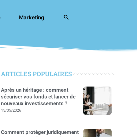
Rechercher
e
Marketing
ARTICLES POPULAIRES
Après un héritage : comment
sécuriser vos fonds et lancer de
nouveaux investissements ?
15/05/2026
Comment protéger juridiquement