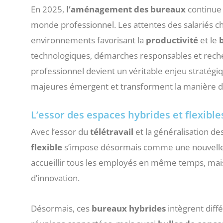
En 2025,
l’aménagement des bureaux
continue 
monde professionnel. Les attentes des salariés c
environnements favorisant la
productivité
et le
technologiques, démarches responsables et recher
professionnel devient un véritable enjeu stratégiq
majeures émergent et transforment la manière don
L’essor des espaces hybrides et flexible
Avec l’essor du
télétravail
et la généralisation de
flexible
s’impose désormais comme une nouvelle n
accueillir tous les employés en même temps, mais 
d’innovation.
Désormais, ces
bureaux hybrides
intègrent diff