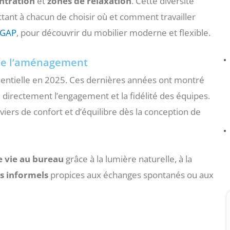
ntration
et
zones de relaxation
. Cette diversité
tant à chacun de choisir où et comment travailler
GAP
, pour découvrir du mobilier moderne et flexible.
 de l’aménagement
entielle en 2025. Ces dernières années ont montré
 directement l’engagement et la fidélité des équipes.
iers de confort et d’équilibre dès la conception de
e vie au bureau
grâce à la lumière naturelle, à la
s informels
propices aux échanges spontanés ou aux