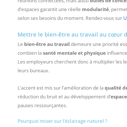
réunions connectées, mais aussi
bulles de conce
d’espaces garantit une réelle
modularité
, permet
selon ses besoins du moment. Rendez-vous sur
U
Mettre le bien-être au travail au cœur
Le
bien-être au travail
demeure une priorité ess
combien la
santé mentale et physique
influence
Les employeurs cherchent donc à multiplier les lev
leurs bureaux.
L’accent est mis sur l’amélioration de la
qualité d
réduction du bruit et au développement d’
espace
pauses ressourçantes.
Pourquoi miser sur l’éclairage naturel ?