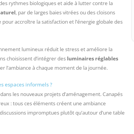
des rythmes biologiques et aide à lutter contre la
naturel
, par de larges baies vitrées ou des cloisons
 pour accroître la satisfaction et l’énergie globale des
ement lumineux réduit le stress et améliore la
ins choisissent d’intégrer des
luminaires réglables
ter l’ambiance à chaque moment de la journée.
s espaces informels ?
s dans les nouveaux projets d’aménagement. Canapés
eureux : tous ces éléments créent une ambiance
discussions impromptues plutôt qu’autour d’une table