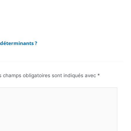
s déterminants ?
s champs obligatoires sont indiqués avec
*