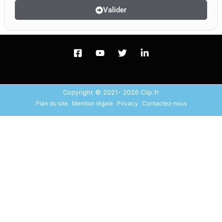
Valider
Copyright © 2021- 2026 Ciip.fr
Plan du site
Mention légale
Privacy
Contactez-nous