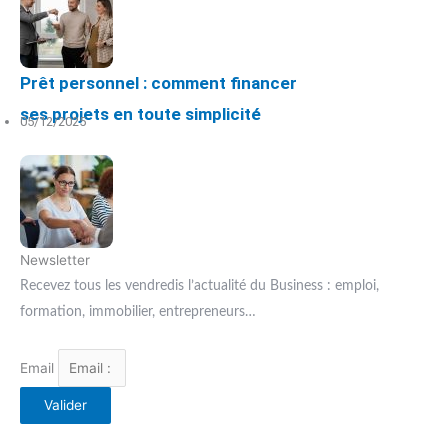
Prêt personnel : comment financer
ses projets en toute simplicité
05/12/2025
Newsletter
Recevez tous les vendredis l’actualité du Business : emploi,
formation, immobilier, entrepreneurs…
Email
Valider