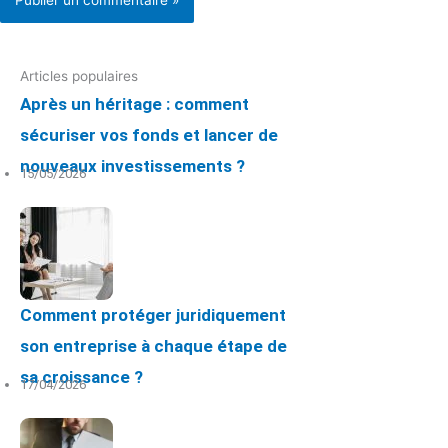
Articles populaires
Après un héritage : comment
sécuriser vos fonds et lancer de
nouveaux investissements ?
15/05/2026
Comment protéger juridiquement
son entreprise à chaque étape de
sa croissance ?
17/04/2026