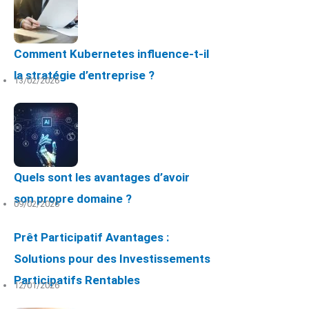
Comment Kubernetes influence-t-il
la stratégie d’entreprise ?
13/02/2026
Quels sont les avantages d’avoir
son propre domaine ?
09/02/2026
Prêt Participatif Avantages :
Solutions pour des Investissements
Participatifs Rentables
12/01/2026