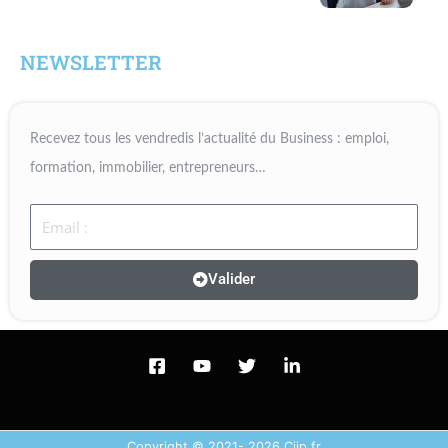
NEWSLETTER
Recevez tous les vendredis l’actualité du Business : emploi,
formation, immobilier, entrepreneurs…
Email
Valider
Copyright © 2021- 2026 Ciip.fr