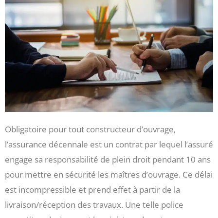
Obligatoire pour tout constructeur d’ouvrage,
l’assurance décennale est un contrat par lequel l’assuré
engage sa responsabilité de plein droit pendant 10 ans
pour mettre en sécurité les maîtres d’ouvrage. Ce délai
est incompressible et prend effet à partir de la
livraison/réception des travaux. Une telle police