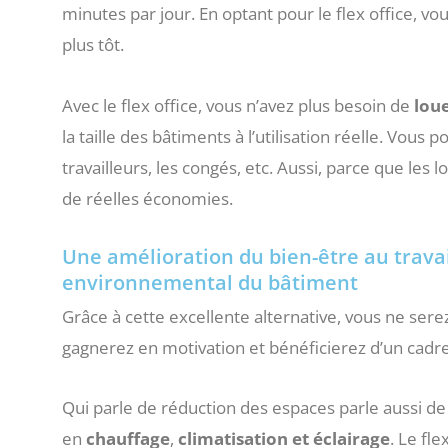
minutes par jour. En optant pour le flex office, v
plus tôt.
Avec le flex office, vous n’avez plus besoin de
lou
la taille des bâtiments à l’utilisation réelle. Vo
travailleurs, les congés, etc. Aussi, parce que les 
de réelles économies.
Une amélioration du bien-être au travai
environnemental du bâtiment
Grâce à cette excellente alternative, vous ne serez
gagnerez en motivation et bénéficierez d’un cadre d
Qui parle de réduction des espaces parle aussi de
en
chauffage
,
climatisation et éclairage
. Le fl