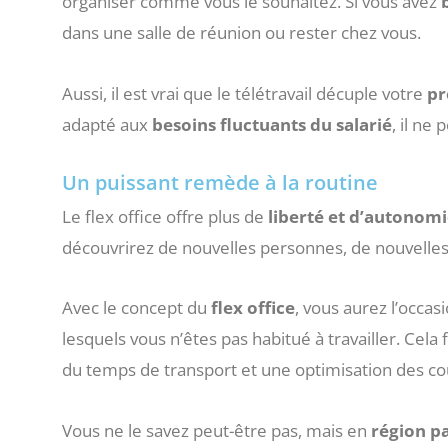
organiser comme vous le souhaitez. Si vous avez
dans une salle de réunion ou rester chez vous.
Aussi, il est vrai que le télétravail décuple votre
pr
adapté aux
besoins
fluctuants
du
salarié
, il ne
Un puissant remède à la routine
Le flex office offre plus de
liberté
et
d’autonomi
découvrirez de nouvelles personnes, de nouvelles 
Avec le concept du
flex
office
, vous aurez l’occas
lesquels vous n’êtes pas habitué à travailler. Cela
du temps de transport et une optimisation des co
Vous ne le savez peut-être pas, mais en
région
pa