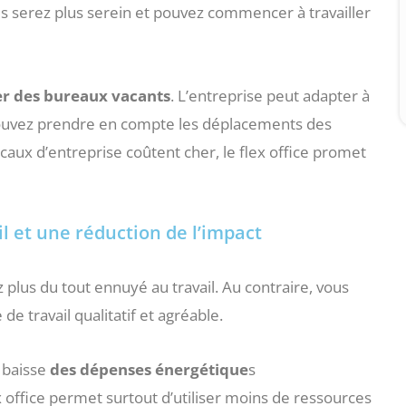
ous serez plus serein et pouvez commencer à travailler
er
des
bureaux
vacants
. L’entreprise peut adapter à
us pouvez prendre en compte les déplacements des
locaux d’entreprise coûtent cher, le flex office promet
l et une réduction de l’impact
 plus du tout ennuyé au travail. Au contraire, vous
e travail qualitatif et agréable.
 baisse
des dépenses énergétique
s
ex office permet surtout d’utiliser moins de ressources