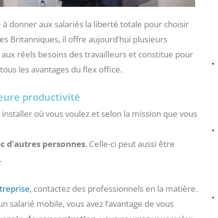
e à donner aux salariés la liberté totale pour choisir
s Britanniques, il offre aujourd’hui plusieurs
aux réels besoins des travailleurs et constitue pour
ous les avantages du flex office.
eure productivité
installer où vous voulez et selon la mission que vous
ec
d’autres
personnes
. Celle-ci peut aussi être
.
treprise
, contactez des professionnels en la matière.
un salarié mobile, vous avez l’avantage de vous