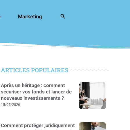
Rechercher
e
Marketing
ARTICLES POPULAIRES
Après un héritage : comment
sécuriser vos fonds et lancer de
nouveaux investissements ?
15/05/2026
Comment protéger juridiquement