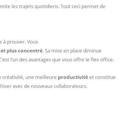
 limite les trajets quotidiens. Tout ceci permet de
us à prouver. Vous
et
plus
concentré
. Sa mise en place diminue
’est l’un des avantages que vous offre le flex office.
e créativité, une meilleure
productivité
et constitue
thiser avec de nouveaux collaborateurs.