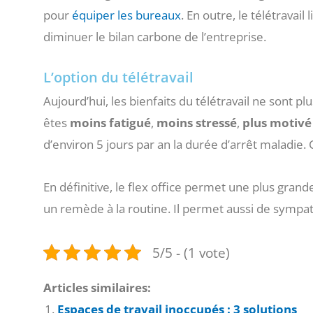
pour
équiper les bureaux
. En outre, le télétravail
diminuer le bilan carbone de l’entreprise.
L’option du télétravail
Aujourd’hui, les bienfaits du télétravail ne sont pl
êtes
moins
fatigué
,
moins
stressé
,
plus
motivé
d’environ 5 jours par an la durée d’arrêt maladie. C
En définitive, le flex office permet une plus grand
un remède à la routine. Il permet aussi de sympa
5/5 - (1 vote)
Articles similaires:
Espaces de travail inoccupés : 3 solutions