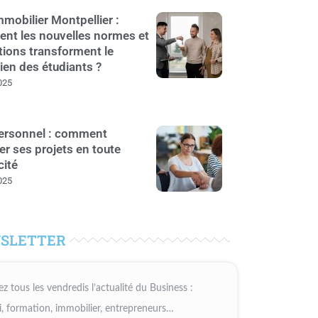
mobilier Montpellier :
nt les nouvelles normes et
tions transforment le
ien des étudiants ?
025
personnel : comment
er ses projets en toute
cité
025
SLETTER
z tous les vendredis l’actualité du Business :
, formation, immobilier, entrepreneurs…