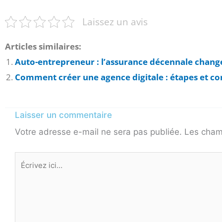
Laissez un avis
Articles similaires:
Auto-entrepreneur : l’assurance décennale change-
Comment créer une agence digitale : étapes et co
Laisser un commentaire
Votre adresse e-mail ne sera pas publiée.
Les cham
Écrivez
ici…