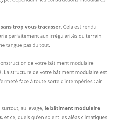
 sans trop vous tracasser
. Cela est rendu
arie parfaitement aux irrégularités du terrain.
 ne tangue pas du tout.
 construction de votre bâtiment modulaire
té. La structure de votre bâtiment modulaire est
fermeté face à toute sorte d’intempéries : air
t surtout, au levage,
le bâtiment modulaire
s
, et ce, quels qu’en soient les aléas climatiques