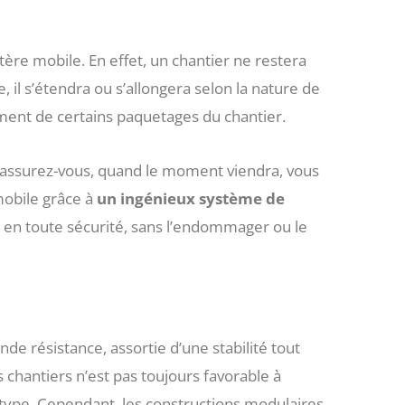
tère mobile. En effet, un chantier ne restera
, il s’étendra ou s’allongera selon la nature de
ement de certains paquetages du chantier.
 Rassurez-vous, quand le moment viendra, vous
mobile grâce à
un ingénieux système de
 en toute sécurité, sans l’endommager ou le
de résistance, assortie d’une stabilité tout
 chantiers n’est pas toujours favorable à
n type. Cependant, les constructions modulaires