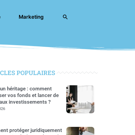
Rechercher
e
Marketing
CLES POPULAIRES
un héritage : comment
ser vos fonds et lancer de
aux investissements ?
026
nt protéger juridiquement