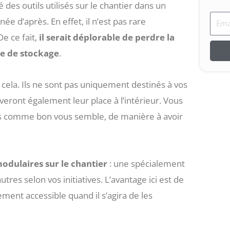
é des outils utilisés sur le chantier dans un
Emai
née d’après. En effet, il n’est pas rare
De ce fait,
il serait déplorable de perdre la
ce de stockage
.
 cela. Ils ne sont pas uniquement destinés à vos
veront également leur place à l’intérieur. Vous
s comme bon vous semble, de manière à avoir
odulaires sur le chantier
: une spécialement
res selon vos initiatives. L’avantage ici est de
uement accessible quand il s’agira de les