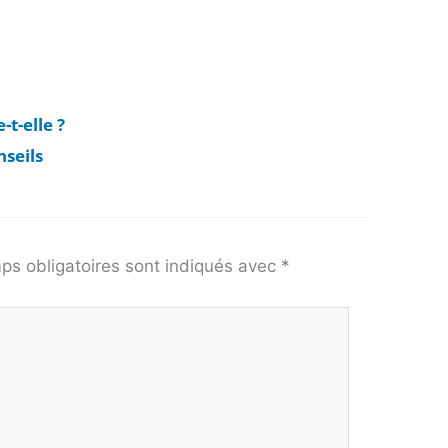
t-elle ?
nseils
ps obligatoires sont indiqués avec
*