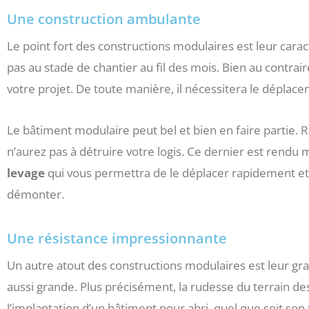
Une construction ambulante
Le point fort des constructions modulaires est leur carac
pas au stade de chantier au fil des mois. Bien au contraire
votre projet. De toute manière, il nécessitera le déplac
Le bâtiment modulaire peut bel et bien en faire partie.
n’aurez pas à détruire votre logis. Ce dernier est rendu 
levage
qui vous permettra de le déplacer rapidement et
démonter.
Une résistance impressionnante
Un autre atout des constructions modulaires est leur gran
aussi grande. Plus précisément, la rudesse du terrain des
l’implantation d’un bâtiment pour abri, quel que soit so