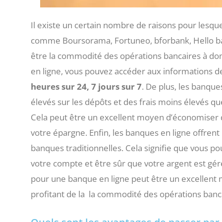
Il existe un certain nombre de raisons pour lesque
comme Boursorama, Fortuneo, bforbank, Hello ba
être la commodité des opérations bancaires à dom
en ligne, vous pouvez accéder aux informations d
heures sur 24, 7 jours sur 7
. De plus, les banque
élevés sur les dépôts et des frais moins élevés qu
Cela peut être un excellent moyen d’économiser de 
votre épargne. Enfin, les banques en ligne offrent
banques traditionnelles. Cela signifie que vous po
votre compte et être sûr que votre argent est gé
pour une banque en ligne peut être un excellent 
profitant de la la commodité des opérations banc