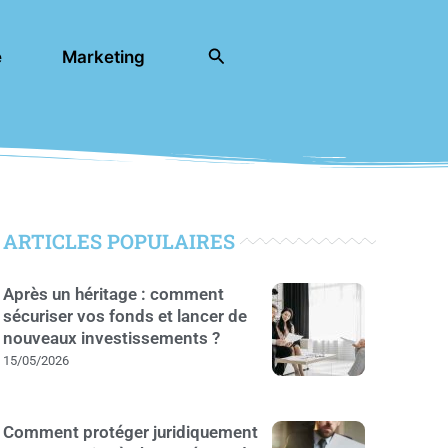
Rechercher
e
Marketing
ARTICLES POPULAIRES
Après un héritage : comment
sécuriser vos fonds et lancer de
nouveaux investissements ?
15/05/2026
Comment protéger juridiquement