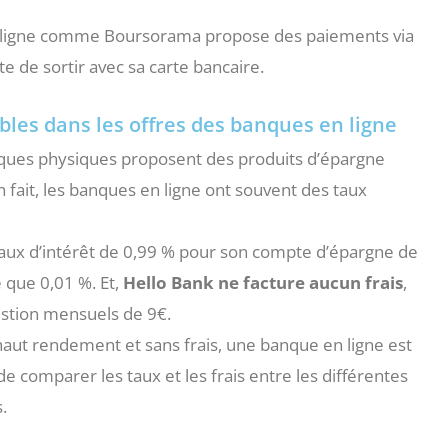
en ligne comme Boursorama propose des paiements via
te de sortir avec sa carte bancaire.
bles dans les offres des banques en ligne
ques physiques proposent des produits d’épargne
En fait, les banques en ligne ont souvent des taux
taux d’intérêt de 0,99 % pour son compte d’épargne de
 que 0,01 %. Et,
Hello Bank ne facture aucun frais
,
gestion mensuels de 9€.
aut rendement et sans frais, une banque en ligne est
 comparer les taux et les frais entre les différentes
s.