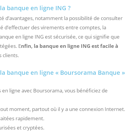
la banque en ligne ING ?
été d’avantages, notamment la possibilité de consulter
ité d’effectuer des virements entre comptes, la
banque en ligne ING est sécurisée, ce qui signifie que
otégées. E
nfin, la banque en ligne ING est facile à
 clients.
r la banque en ligne « Boursorama Banque »
s en ligne avec Boursorama, vous bénéficiez de
out moment, partout où il y a une connexion Internet.
raitées rapidement.
urisées et cryptées.