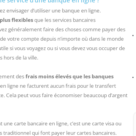
le service d’une banque en ligne ?
iez envisager d’utiliser une banque en ligne.
plus flexibles
que les services bancaires
ouvez généralement faire des choses comme payer des
lde de votre compte depuis n’importe où dans le monde
utile si vous voyagez ou si vous devez vous occuper de
hors de la ville.
lement des
frais moins élevés que les banques
n ligne ne facturent aucun frais pour le transfert
pte. Cela peut vous faire économiser beaucoup d’argent
une carte bancaire en ligne, c’est une carte visa ou
traditionnel qui font payer leur cartes bancaires.