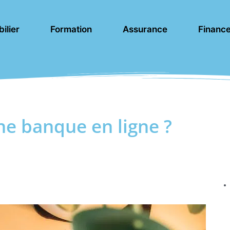
ilier
Formation
Assurance
Financ
ne banque en ligne ?