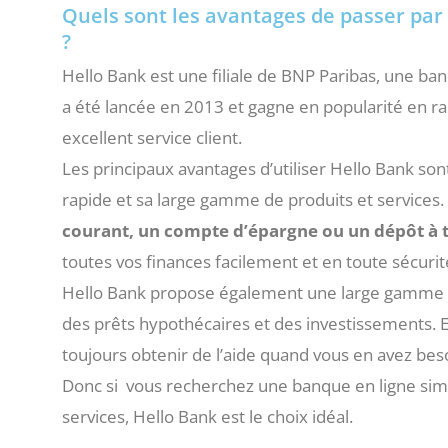
Quels sont les avantages de passer par l
?
Hello Bank est une filiale de BNP Paribas, une b
a été lancée en 2013 et gagne en popularité en rai
excellent service client.
Les principaux avantages d’utiliser Hello Bank so
rapide et sa large gamme de produits et services.
courant, un compte d’épargne ou un dépôt à
toutes vos finances facilement et en toute sécurit
Hello Bank propose également une large gamme d
des prêts hypothécaires et des investissements. Et
toujours obtenir de l’aide quand vous en avez bes
Donc si vous recherchez une banque en ligne simp
services, Hello Bank est le choix idéal.