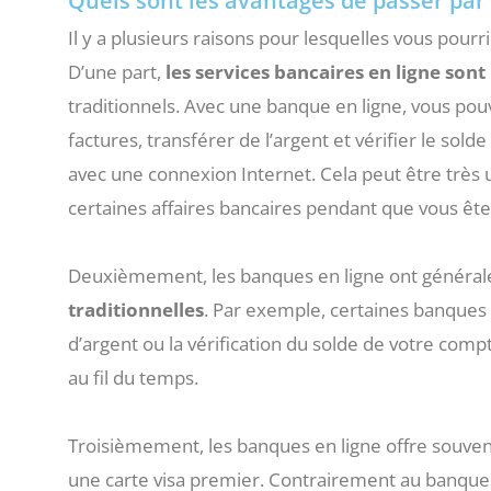
Quels sont les avantages de passer par 
Il y a plusieurs raisons pour lesquelles vous pourr
D’une part,
les services bancaires en ligne sont 
traditionnels. Avec une banque en ligne, vous p
factures, transférer de l’argent et vérifier le so
avec une connexion Internet. Cela peut être très 
certaines affaires bancaires pendant que vous êtes 
Deuxièmement, les banques en ligne ont généra
traditionnelles
. Par exemple, certaines banques e
d’argent ou la vérification du solde de votre com
au fil du temps.
Troisièmement, les banques en ligne offre souvent 
une carte visa premier. Contrairement au banques 