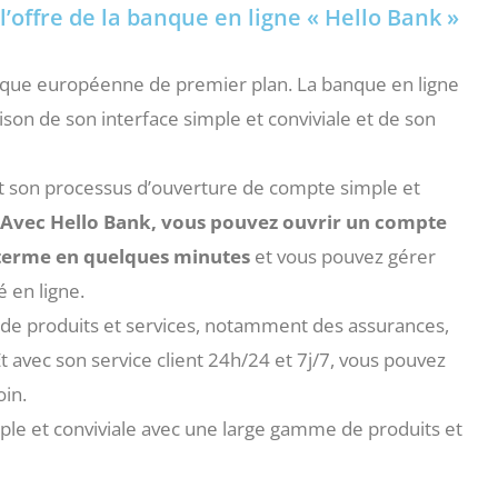
’offre de la banque en ligne « Hello Bank »
anque européenne de premier plan. La banque en ligne
son de son interface simple et conviviale et de son
nt son processus d’ouverture de compte simple et
Avec Hello Bank, vous pouvez ouvrir un compte
 terme en quelques minutes
et vous pouvez gérer
é en ligne.
e produits et services, notamment des assurances,
 avec son service client 24h/24 et 7j/7, vous pouvez
oin.
le et conviviale avec une large gamme de produits et