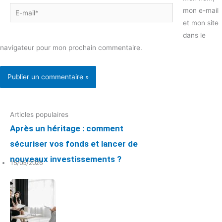
E-
mon e-mail
mail*
et mon site
dans le
navigateur pour mon prochain commentaire.
Articles populaires
Après un héritage : comment
sécuriser vos fonds et lancer de
nouveaux investissements ?
15/05/2026