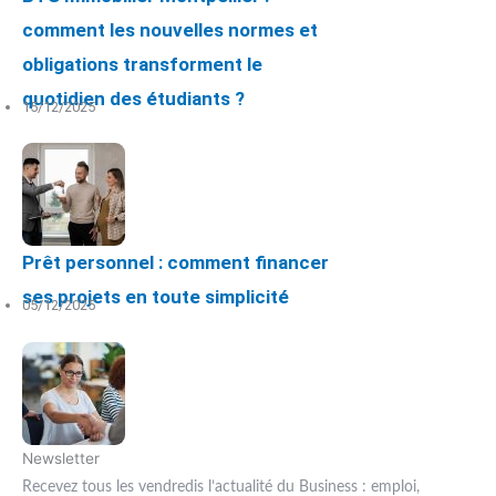
comment les nouvelles normes et
obligations transforment le
quotidien des étudiants ?
15/12/2025
Prêt personnel : comment financer
ses projets en toute simplicité
05/12/2025
Newsletter
Recevez tous les vendredis l’actualité du Business : emploi,