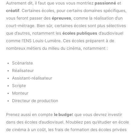
Autrement dit, il faut que vous vous montriez
passionné
et
créatif
. Certaines écoles, pour certains domaines spécifiques,
vous feront passer des
épreuves
, comme la réalisation d’un
court-métrage. Bien sûr, certaines écoles sont plus sélectives
que d’autres, notamment les
écoles publiques
d’audiovisuel
comme l’ENS Louis-Lumière. Ces écoles préparent à de
nombreux métiers du milieu du cinéma, notamment :
Scénariste
Réalisateur
Assistant-réalisateur
Scripte
Monteur
Directeur de production
Prenez aussi en compte
le budge
t que vous devrez investir
dans des écoles d’audiovisuel. N’oubliez pas qu’étudier en école
de cinéma à un coût, les frais de formation des écoles privées