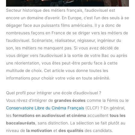
Secteur historique des métiers français, l’audiovisuel est
encore un domaine d’avenir. En Europe, c’est l’un des seuls à se
dégager face aux puissants films américains. Il y a donc de
nombreuses façons en France de se diriger vers les métiers de
l’audiovisuel. Scénariste, réalisateur, régisseur, ingénieur du
son, les métiers ne manquent pas. Si vous avez décidé de
vous diriger vers l’audiovisuel à la sortie de votre Bac ou après
une réorientation, vous êtes peut-être perdu face à cette
multitude de choix. Cet article vous donne toutes les
informations pour choisir votre voie en toute sérénité.
Quel profil pour intégrer une école d’audiovisuel ?
Vous rêvez d’intégrer de
grandes écoles
comme la Fémis ou le
Conservatoire Libre du Cinéma Français
(CLCF) ? En général,
les
formations en audiovisuel
et cinéma
accueillent
tous les
baccalauréats
, sans distinction. La sélection se fait plutôt au
niveau de
la motivation
et
des qualités
des candidats.