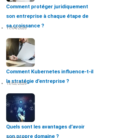
Comment protéger juridiquement
son entreprise à chaque étape de
sa croissance ?
17/04/2026
Comment Kubernetes influence-t-il
la stratégie d’entreprise ?
13/02/2026
Quels sont les avantages d’avoir
son propre domaine ?