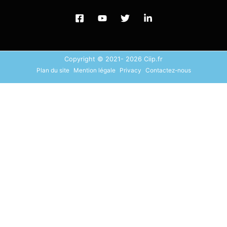
Copyright © 2021- 2026 Ciip.fr
Plan du site
Mention légale
Privacy
Contactez-nous