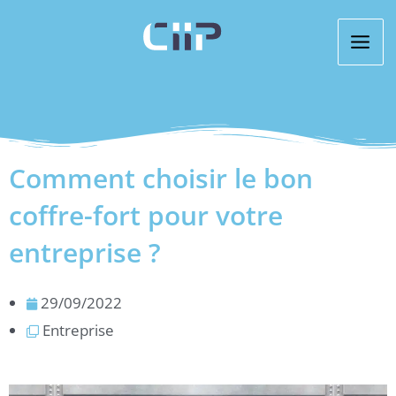
Aller
au
contenu
Comment choisir le bon
coffre-fort pour votre
entreprise ?
29/09/2022
Entreprise