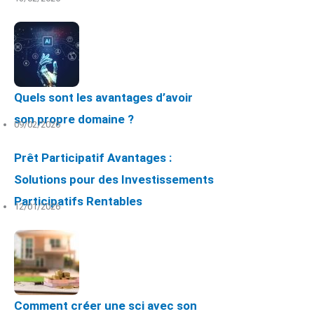
Quels sont les avantages d’avoir
son propre domaine ?
09/02/2026
Prêt Participatif Avantages :
Solutions pour des Investissements
Participatifs Rentables
12/01/2026
Comment créer une sci avec son