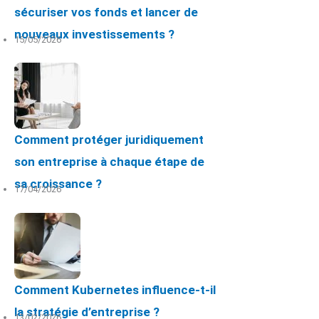
sécuriser vos fonds et lancer de
nouveaux investissements ?
15/05/2026
Comment protéger juridiquement
son entreprise à chaque étape de
sa croissance ?
17/04/2026
Comment Kubernetes influence-t-il
la stratégie d’entreprise ?
13/02/2026