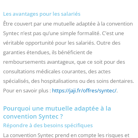
Les avantages pour les salariés
Être couvert par une mutuelle adaptée à la convention
Syntec n’est pas qu’une simple formalité. C’est une
véritable opportunité pour les salariés. Outre des
garanties étendues, ils bénéficient de
remboursements avantageux, que ce soit pour des
consultations médicales courantes, des actes
spécialisés, des hospitalisations ou des soins dentaires.
Pour en savoir plus :
https://jaji.fr/offres/syntec/
.
Pourquoi une mutuelle adaptée à la
convention Syntec ?
Répondre à des besoins spécifiques
La convention Syntec prend en compte les risques et