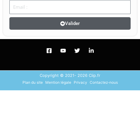
Email
Valider
Copyright © 2021- 2026 Ciip.fr
Plan du site
Mention légale
Privacy
Contactez-nous