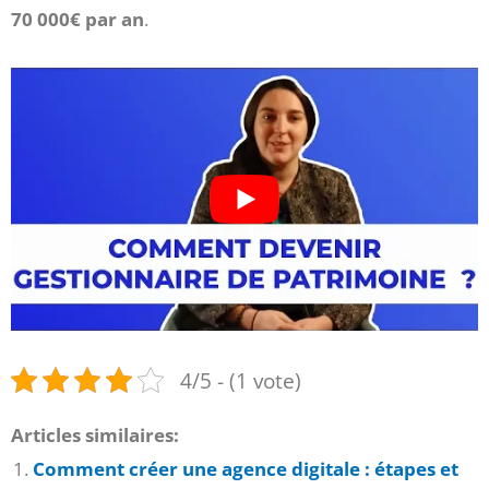
70 000€ par an
.
4/5 - (1 vote)
Articles similaires:
Comment créer une agence digitale : étapes et