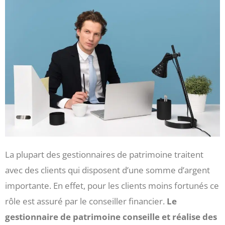
La plupart des gestionnaires de patrimoine traitent
avec des clients qui disposent d’une somme d’argent
importante. En effet, pour les clients moins fortunés ce
rôle est assuré par le conseiller financier.
Le
gestionnaire de patrimoine conseille et réalise des