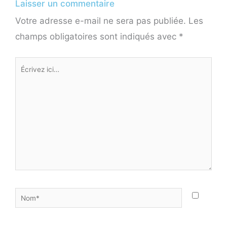
Laisser un commentaire
Votre adresse e-mail ne sera pas publiée.
Les
champs obligatoires sont indiqués avec
*
Écrivez
ici…
Nom*