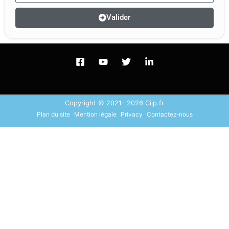
Valider
Copyright © 2021- 2026 Ciip.fr
Plan du site
Mention légale
Privacy
Contactez-nous