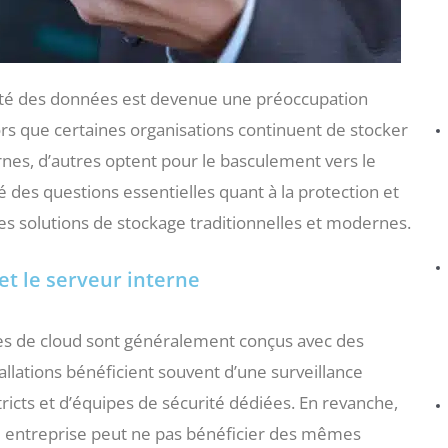
ité des données est devenue une préoccupation
ors que certaines organisations continuent de stocker
rnes, d’autres optent pour le basculement vers le
 des questions essentielles quant à la protection et
les solutions de stockage traditionnelles et modernes.
t le serveur interne
es de cloud sont généralement conçus avec des
allations bénéficient souvent d’une surveillance
ricts et d’équipes de sécurité dédiées. En revanche,
e entreprise peut ne pas bénéficier des mêmes