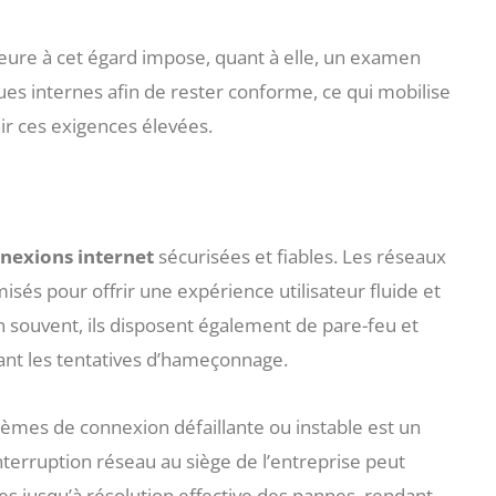
érieure à cet égard impose, quant à elle, un examen
ues internes afin de rester conforme, ce qui mobilise
r ces exigences élevées.
nexions internet
sécurisées et fiables. Les réseaux
isés pour offrir une expérience utilisateur fluide et
en souvent, ils disposent également de pare-feu et
t les tentatives d’hameçonnage.
blèmes de connexion défaillante ou instable est un
terruption réseau au siège de l’entreprise peut
s jusqu’à résolution effective des pannes, rendant