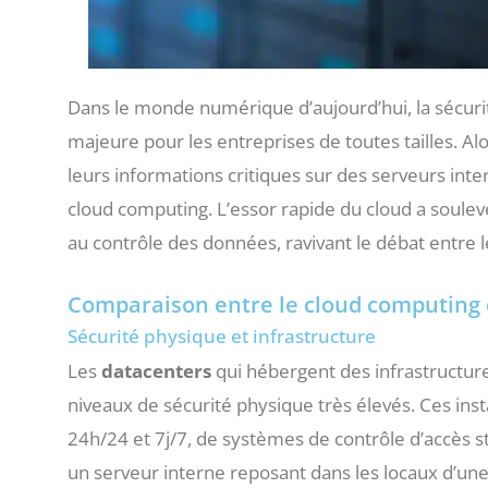
Dans le monde numérique d’aujourd’hui, la sécur
majeure pour les entreprises de toutes tailles. Al
leurs informations critiques sur des serveurs inte
cloud computing. L’essor rapide du cloud a soulevé
au contrôle des données, ravivant le débat entre 
Comparaison entre le cloud computing e
Sécurité physique et infrastructure
Les
datacenters
qui hébergent des infrastructur
niveaux de sécurité physique très élevés. Ces inst
24h/24 et 7j/7, de systèmes de contrôle d’accès st
un serveur interne reposant dans les locaux d’un