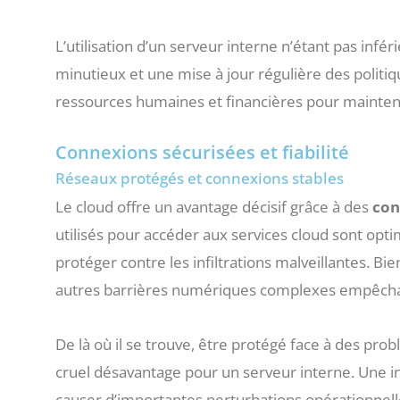
L’utilisation d’un serveur interne n’étant pas inf
minutieux et une mise à jour régulière des politiq
ressources humaines et financières pour mainteni
Connexions sécurisées et fiabilité
Réseaux protégés et connexions stables
Le cloud offre un avantage décisif grâce à des
con
utilisés pour accéder aux services cloud sont optim
protéger contre les infiltrations malveillantes. Bi
autres barrières numériques complexes empêchan
De là où il se trouve, être protégé face à des pro
cruel désavantage pour un serveur interne. Une in
causer d’importantes perturbations opérationnelle