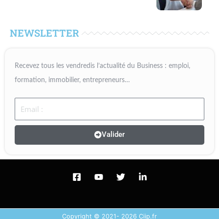
NEWSLETTER
Recevez tous les vendredis l’actualité du Business : emploi,
formation, immobilier, entrepreneurs…
Email
Valider
Copyright © 2021- 2026 Ciip.fr