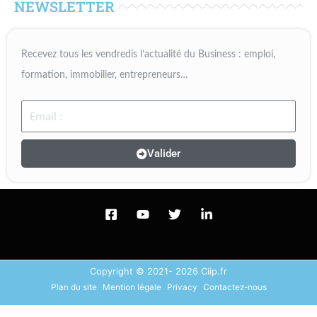
NEWSLETTER
Recevez tous les vendredis l’actualité du Business : emploi,
formation, immobilier, entrepreneurs…
Email
Valider
Copyright © 2021- 2026 Ciip.fr
Plan du site
Mention légale
Privacy
Contactez-nous