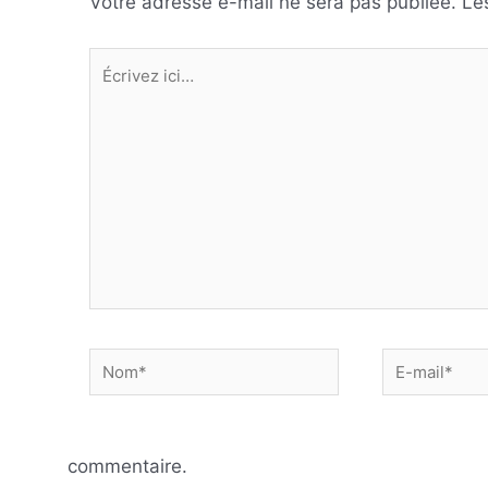
Votre adresse e-mail ne sera pas publiée.
Le
Écrivez
ici…
Nom*
E-
mail*
commentaire.