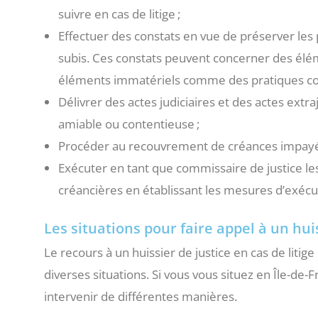
suivre en cas de litige ;
Effectuer des constats en vue de préserver l
subis. Ces constats peuvent concerner des élé
éléments immatériels comme des pratiques c
Délivrer des actes judiciaires et des actes ext
amiable ou contentieuse ;
Procéder au recouvrement de créances impayées
Exécuter en tant que commissaire de justice les
créancières en établissant les mesures d’exécu
Les situations pour faire appel à un hui
Le recours à un huissier de justice en cas de litig
diverses situations. Si vous vous situez en Île-de-
intervenir de différentes manières.