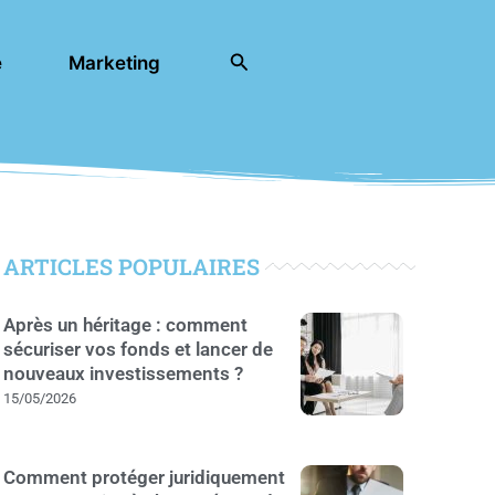
Rechercher
e
Marketing
ARTICLES POPULAIRES
Après un héritage : comment
sécuriser vos fonds et lancer de
nouveaux investissements ?
15/05/2026
Comment protéger juridiquement