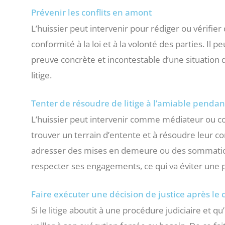
Prévenir les conflits en amont
L’huissier peut intervenir pour rédiger ou vérifie
conformité à la loi et à la volonté des parties. Il 
preuve concrète et incontestable d’une situation
litige.
Tenter de résoudre de litige à l’amiable pendant
L’huissier peut intervenir comme médiateur ou conc
trouver un terrain d’entente et à résoudre leur confl
adresser des mises en demeure ou des sommations d
respecter ses engagements, ce qui va éviter une 
Faire exécuter une décision de justice après le c
Si le litige aboutit à une procédure judiciaire et q