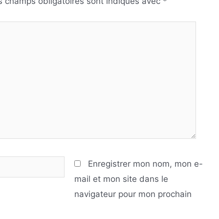
s champs obligatoires sont indiqués avec
*
Enregistrer mon nom, mon e-
mail et mon site dans le
navigateur pour mon prochain