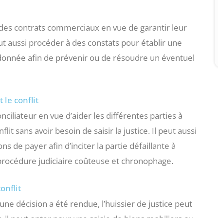
r des contrats commerciaux en vue de garantir leur
peut aussi procéder à des constats pour établir une
 donnée afin de prévenir ou de résoudre un éventuel
 le conflit
iliateur en vue d’aider les différentes parties à
it sans avoir besoin de saisir la justice. Il peut aussi
e payer afin d’inciter la partie défaillante à
procédure judiciaire coûteuse et chronophage.
onflit
u’une décision a été rendue, l’huissier de justice peut