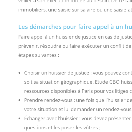
veiller à son exécution forcée au besoin. De ce fai
immobiliers, une saisie sur salaire ou une saisie-at
Les démarches pour faire appel à un hui
Faire appel à un huissier de justice en cas de ju
prévenir, résoudre ou faire exécuter un conflit de 
étapes suivantes :
Choisir un huissier de justice : vous pouvez cont
soit sa situation géographique. Etude CBO huiss
ressources disponibles à Paris pour vos litiges
Prendre rendez-vous : une fois que l’huissier de
votre situation et lui demander un rendez-vous 
Échanger avec l’huissier : vous devez présenter
questions et les poser les vôtres ;