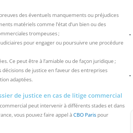
es preuves des éventuels manquements ou préjudices
ments matériels comme l’état d’un bien ou des
ommerciales trompeuses ;
rajudiciaires pour engager ou poursuivre une procédure
. Ce peut être à l’amiable ou de façon juridique ;
 décisions de justice en faveur des entreprises
tion adaptées.
ssier de justice en cas de litige commercial
e commercial peut intervenir à différents stades et dans
France, vous pouvez faire appel à
CBO Paris
pour