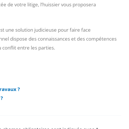
ée de votre litige, l’huissier vous proposera
st une solution judicieuse pour faire face
onnel dispose des connaissances et des compétences
onflit entre les parties.
travaux ?
 ?