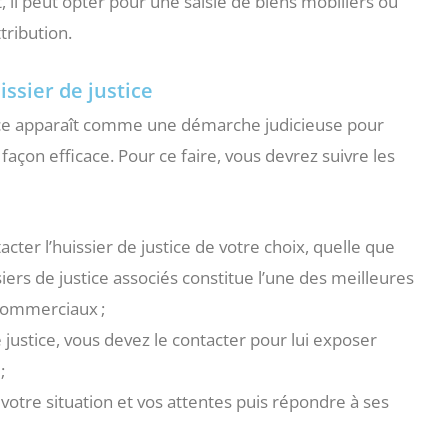
t, il peut opter pour une saisie de biens mobiliers ou
tribution.
ssier de justice
stice apparaît comme une démarche judicieuse pour
façon efficace. Pour ce faire, vous devrez suivre les
acter l’huissier de justice de votre choix, quelle que
iers de justice associés constitue l’une des meilleures
 commerciaux ;
 justice, vous devez le contacter pour lui exposer
;
 votre situation et vos attentes puis répondre à ses