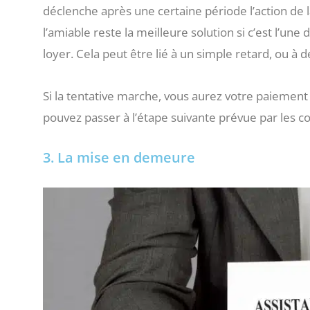
déclenche après une certaine période l’action de la
l’amiable reste la meilleure solution si c’est l’un
loyer. Cela peut être lié à un simple retard, ou à d
Si la tentative marche, vous aurez votre paiement
pouvez passer à l’étape suivante prévue par les co
3. La mise en demeure