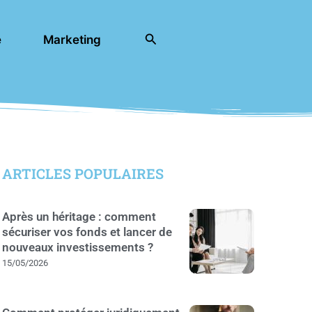
Rechercher
e
Marketing
ARTICLES POPULAIRES
Après un héritage : comment
sécuriser vos fonds et lancer de
nouveaux investissements ?
15/05/2026