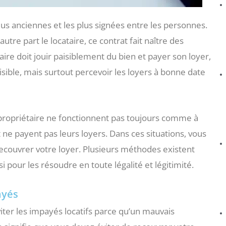
plus anciennes et les plus signées entre les personnes.
utre part le locataire, ce contrat fait naître des
taire doit jouir paisiblement du bien et payer son loyer,
aisible, mais surtout percevoir les loyers à bonne date
 propriétaire ne fonctionnent pas toujours comme à
t ne payent pas leurs loyers. Dans ces situations, vous
recouvrer votre loyer. Plusieurs méthodes existent
 pour les résoudre en toute légalité et légitimité.
ayés
ter les impayés locatifs parce qu’un mauvais