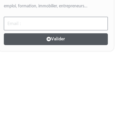
emploi, formation, immobilier, entrepreneurs…
Email
Valider