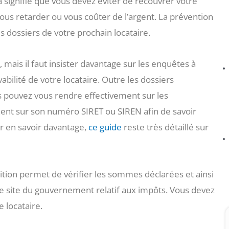
signifie que vous devez éviter de recouvrer votre
ous retarder ou vous coûter de l’argent. La prévention
es dossiers de votre prochain locataire.
 mais il faut insister davantage sur les enquêtes à
abilité de votre locataire. Outre les dossiers
s pouvez vous rendre effectivement sur les
nt sur son numéro SIRET ou SIREN afin de savoir
r en savoir davantage,
ce guide
reste très détaillé sur
osition permet de vérifier les sommes déclarées et ainsi
 le site du gouvernement relatif aux impôts. Vous devez
e locataire.