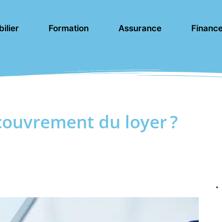
ilier
Formation
Assurance
Financ
couvrement du loyer ?