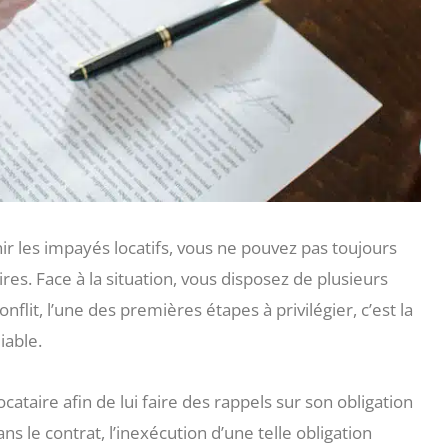
r les impayés locatifs, vous ne pouvez pas toujours
aires. Face à la situation, vous disposez de plusieurs
flit, l’une des premières étapes à privilégier, c’est la
iable.
ataire afin de lui faire des rappels sur son obligation
le contrat, l’inexécution d’une telle obligation