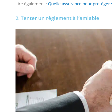
Lire également :
Quelle assurance pour protéger 
2. Tenter un règlement à l’amiable