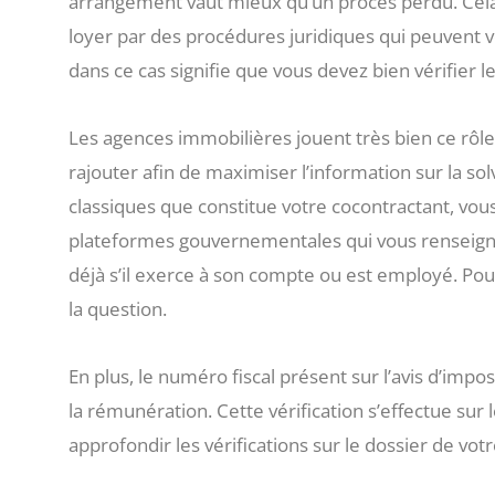
arrangement vaut mieux qu’un procès perdu. Cela 
loyer par des procédures juridiques qui peuvent v
dans ce cas signifie que vous devez bien vérifier l
Les agences immobilières jouent très bien ce rôle,
rajouter afin de maximiser l’information sur la solv
classiques que constitue votre cocontractant, vou
plateformes gouvernementales qui vous renseigne
déjà s’il exerce à son compte ou est employé. Pou
la question.
En plus, le numéro fiscal présent sur l’avis d’imp
la rémunération. Cette vérification s’effectue sur
approfondir les vérifications sur le dossier de votr