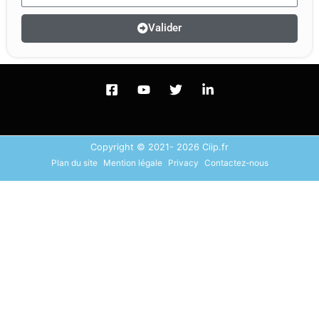
Valider
Copyright © 2021- 2026 Ciip.fr
Plan du site
Mention légale
Privacy
Contactez-nous