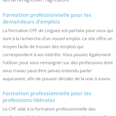
Formation professionnelle pour les
demandeurs d’emplois
La formation CPF de Lingueo est parfaite pour ceux qui
sont à la recherche d’un nouvel emploi. Le site offre un
moyen facile de trouver des emplois qui
correspondent à vos intérêts. Vous pouvez également
l’utiliser pour vous renseigner sur des professions dont
vous n’aviez peut-être jamais entendu parler
auparavant, afin de pouvoir décider de la voie à suivre.
Formation professionnelle pour les
professions libérales
Le CPF aide à la formation professionnelle des