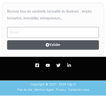
Recevez tous les vendredis l’actualité du Business : emploi,
formation, immobilier, entrepreneurs…
Email
Valider
Copyright © 2021- 2026 Ciip.fr
Plan du site
Mention légale
Privacy
Contactez-nous