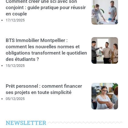
Comment créer une sci avec son
conjoint : guide pratique pour réussir
en couple
17/12/2025
BTS Immobilier Montpellier :
comment les nouvelles normes et
obligations transforment le quotidien
des étudiants ?
15/12/2025
Prêt personnel : comment financer
ses projets en toute simplicité
05/12/2025
NEWSLETTER