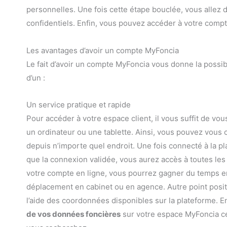
personnelles. Une fois cette étape bouclée, vous allez d
confidentiels. Enfin, vous pouvez accéder à votre com
Les avantages d’avoir un compte MyFoncia
Le fait d’avoir un compte MyFoncia vous donne la possibil
d’un :
Un service pratique et rapide
Pour accéder à votre espace client, il vous suffit de v
un ordinateur ou une tablette. Ainsi, vous pouvez vous 
depuis n’importe quel endroit. Une fois connecté à la pla
que la connexion validée, vous aurez accès à toutes les 
votre compte en ligne, vous pourrez gagner du temps en 
déplacement en cabinet ou en agence. Autre point positif,
l’aide des coordonnées disponibles sur la plateforme. En
de vos données foncières
sur votre espace MyFoncia ce