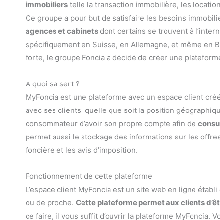
immobiliers
telle la transaction immobilière, les locatio
Ce groupe a pour but de satisfaire les besoins immobilie
agences et cabinets
dont certains se trouvent à l’inter
spécifiquement en Suisse, en Allemagne, et même en Be
forte, le groupe Foncia a décidé de créer une plateforme 
A quoi sa sert ?
MyFoncia est une plateforme avec un espace client créé p
avec ses clients, quelle que soit la position géographiq
consommateur d’avoir son propre compte afin de
consul
permet aussi le stockage des informations sur les offres
foncière et les avis d’imposition.
Fonctionnement de cette plateforme
L’espace client MyFoncia est un site web en ligne établi 
ou de proche.
Cette plateforme permet aux clients d’êt
ce faire, il vous suffit d’ouvrir la plateforme MyFonci