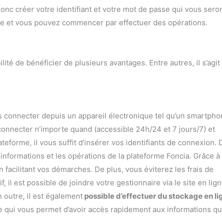
onc créer votre identifiant et votre mot de passe qui vous sero
pte et vous pouvez commencer par effectuer des opérations.
ité de bénéficier de plusieurs avantages. Entre autres, il s’agit
ous connecter depuis un appareil électronique tel qu’un smartpho
connecter n’importe quand (accessible 24h/24 et 7 jours/7) et
teforme, il vous suffit d’insérer vos identifiants de connexion.
informations et les opérations de la plateforme Foncia. Grâce à
facilitant vos démarches. De plus, vous éviterez les frais de
 il est possible de joindre votre gestionnaire via le site en lign
 outre, il est également
possible d’effectuer du stockage en li
 qui vous permet d’avoir accès rapidement aux informations q