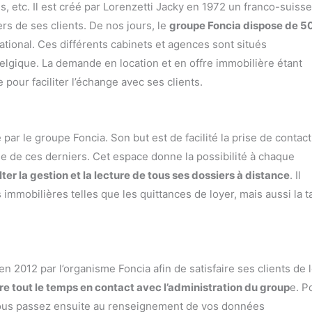
ns, etc. Il est créé par Lorenzetti Jacky en 1972 un franco-suisse
rs de ses clients. De nos jours, le
groupe Foncia dispose de 5
national. Ces différents cabinets et agences sont situés
lgique. La demande en location et en offre immobilière étant
pour faciliter l’échange avec ses clients.
ar le groupe Foncia. Son but est de facilité la prise de contact
ue de ces derniers. Cet espace donne la possibilité à chaque
ter la gestion et la lecture de tous ses dossiers à distance
. Il
 immobilières telles que les quittances de loyer, mais aussi la t
en 2012 par l’organisme Foncia afin de satisfaire ses clients de 
re tout le temps en contact avec l’administration du group
e. P
a. Vous passez ensuite au renseignement de vos données