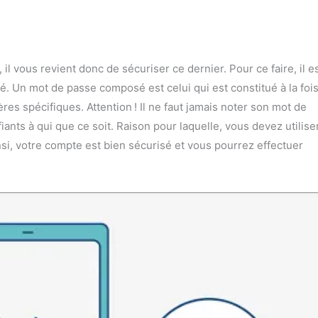
il vous revient donc de sécuriser ce dernier. Pour ce faire, il e
é. Un mot de passe composé est celui qui est constitué à la foi
ères spécifiques. Attention ! Il ne faut jamais noter son mot de
ants à qui que ce soit. Raison pour laquelle, vous devez utilise
insi, votre compte est bien sécurisé et vous pourrez effectuer