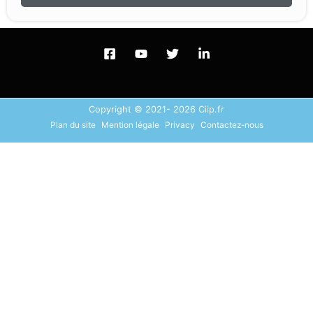
Copyright © 2021- 2026 Ciip.fr
Plan du site
Mention légale
Privacy
Contactez-nous