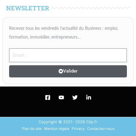
NEWSLETTER
Recevez tous les vendredis l’actualité du Business : emploi,
formation, immobilier, entrepreneurs…
Email
Valider
Copyright © 2021- 2026 Ciip.fr
Plan du site
Mention légale
Privacy
Contactez-nous