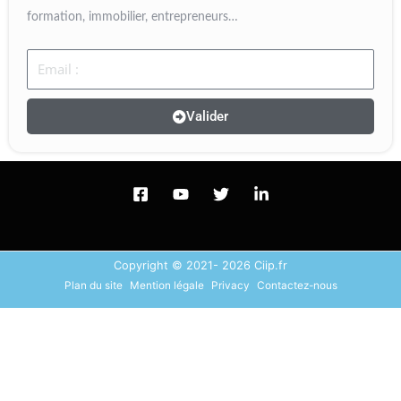
formation, immobilier, entrepreneurs…
Email
Valider
Copyright © 2021- 2026 Ciip.fr
Plan du site
Mention légale
Privacy
Contactez-nous