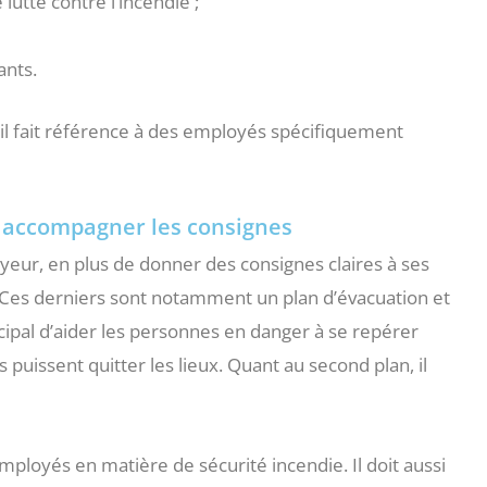
tte contre l’incendie ;
ants.
il fait référence à des employés spécifiquement
t accompagner les consignes
oyeur, en plus de donner des consignes claires à ses
 Ces derniers sont notamment un plan d’évacuation et
cipal d’aider les personnes en danger à se repérer
puissent quitter les lieux. Quant au second plan, il
mployés en matière de sécurité incendie. Il doit aussi