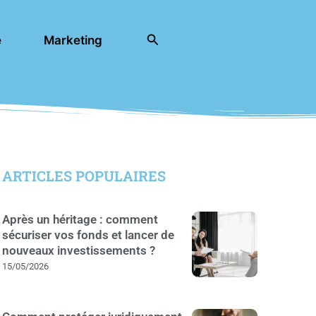
Rechercher
e
Marketing
ARTICLES POPULAIRES
Après un héritage : comment
sécuriser vos fonds et lancer de
nouveaux investissements ?
15/05/2026