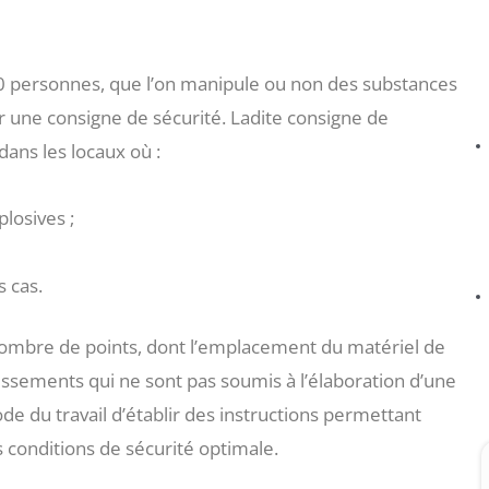
50 personnes, que l’on manipule ou non des substances
ir une consigne de sécurité. Ladite consigne de
dans les locaux où :
losives ;
 cas.
nombre de points, dont l’emplacement du matériel de
issements qui ne sont pas soumis à l’élaboration d’une
de du travail d’établir des instructions permettant
s conditions de sécurité optimale.