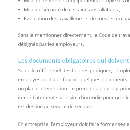
Mise en œuvre des équipements complexes de lu
Mise en sécurité de certaines installations ;
Évacuation des travailleurs et de tous les occup
Sans le mentionner directement, le Code de trava
désignés par les employeurs.
Les documents obligatoires qui doiven
Selon le référentiel des bonnes pratiques, l’empl
employés, doit leur fournir quelques documents.
un plan d’intervention. Le premier a pour but prin
immédiatement sur le site d’incendie pour qu’elles 
est destiné au service de secours.
En entreprise, l’employeur doit faire former ses e