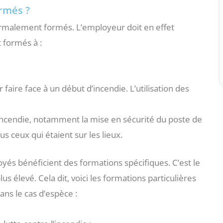
ormés ?
normalement formés. L’employeur doit en effet
 formés à :
aire face à un début d’incendie. L’utilisation des
incendie, notamment la mise en sécurité du poste de
us ceux qui étaient sur les lieux.
yés bénéficient des formations spécifiques. C’est le
us élevé. Cela dit, voici les formations particulières
ans le cas d’espèce :