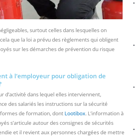
égligeables, surtout celles dans lesquelles on
cela que la loi a prévu des règlements qui obligent
loyés sur les démarches de prévention du risque
nt à l’employeur pour obligation de
?
 d’activité dans lequel elles interviennent,
ce des salariés les instructions sur la sécurité
teformes de formation, dont
Lootibox
. L’information à
yés s’articule autour des consignes de sécurités
ncendie et il revient aux personnes chargées de mettre