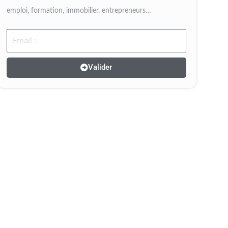
emploi, formation, immobilier, entrepreneurs…
Email
Valider