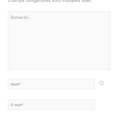
champs obligatoires sont indiqués avec
*
Écrivez
ici…
Nom*
E-
mail*