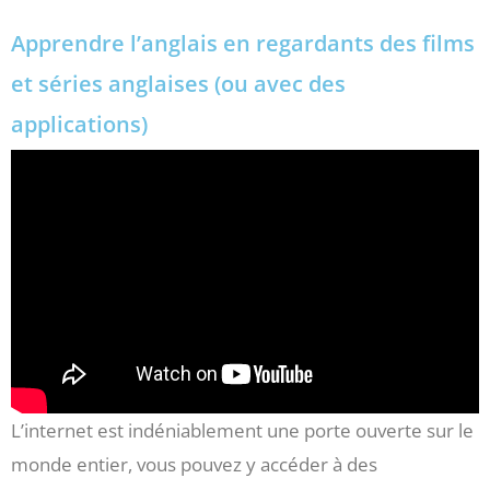
Apprendre l’anglais en regardants des films
et séries anglaises (ou avec des
applications)
L’internet est indéniablement une porte ouverte sur le
monde entier, vous pouvez y accéder à des