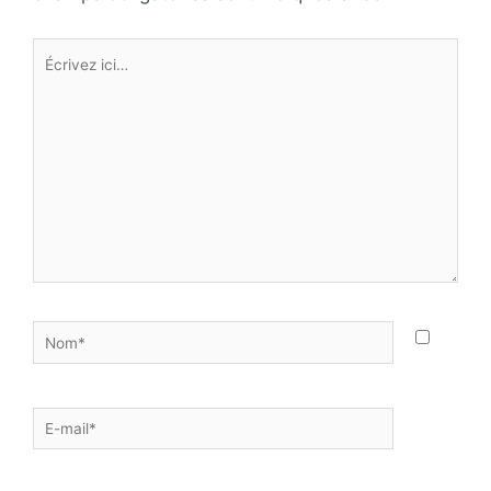
Écrivez
ici…
Nom*
E-
mail*