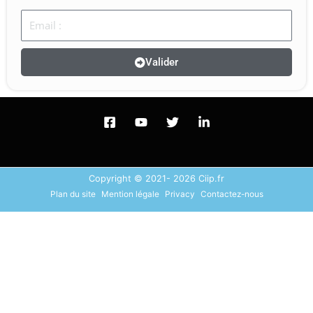
Email
Valider
Copyright © 2021- 2026 Ciip.fr
Plan du site
Mention légale
Privacy
Contactez-nous