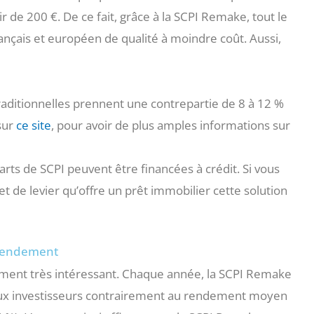
ir de 200 €. De ce fait, grâce à la SCPI Remake, tout le
rançais et européen de qualité à moindre coût. Aussi,
 traditionnelles prennent une contrepartie de 8 à 12 %
 sur
ce site
, pour avoir de plus amples informations sur
parts de SCPI peuvent être financées à crédit. Si vous
fet de levier qu’offre un prêt immobilier cette solution
 rendement
ment très intéressant. Chaque année, la SCPI Remake
aux investisseurs contrairement au rendement moyen