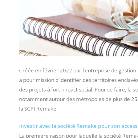
Créée en février 2022 par l’entreprise de gest
a pour mission d’identifier des territoires enclavé
des projets à fort impact social. Pour ce faire, la 
notamment autour des métropoles de plus de 250 0
la SCPI Remake.
Investir avec la société Remake pour son accessi
La première raison pour laquelle la société Remake