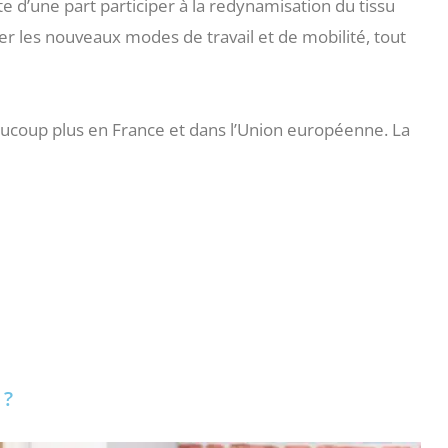
te d’une part participer à la redynamisation du tissu
per les nouveaux modes de travail et de mobilité, tout
eaucoup plus en France et dans l’Union européenne. La
 ?