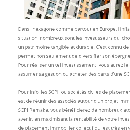
Dans l’hexagone comme partout en Europe, l’inflat
situation, nombreux sont les investisseurs qui choi
un patrimoine tangible et durable. C’est connu de
permet non seulement de diversifier son épargne
Pour réaliser un tel investissement, vous aurez le
assumer sa gestion ou acheter des parts d’une 
Pour info, les SCPI, ou sociétés civiles de placem
est de réunir des associés autour d’un projet imm
SCPI Remake, vous bénéficierez de nombreux atout
avenir, en maximisant la rentabilité de votre inv
de placement immobilier collectif qui est très en