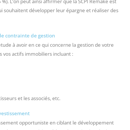
5 %). L’on peut ainsi affirmer que la SCPI Remake est
i souhaitent développer leur épargne et réaliser des
de contrainte de gestion
tude à avoir en ce qui concerne la gestion de votre
s vos actifs immobiliers incluant :
isseurs et les associés, etc.
nvestissement
issement opportuniste en ciblant le développement