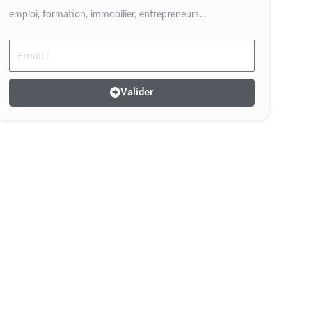
emploi, formation, immobilier, entrepreneurs…
Email
Valider