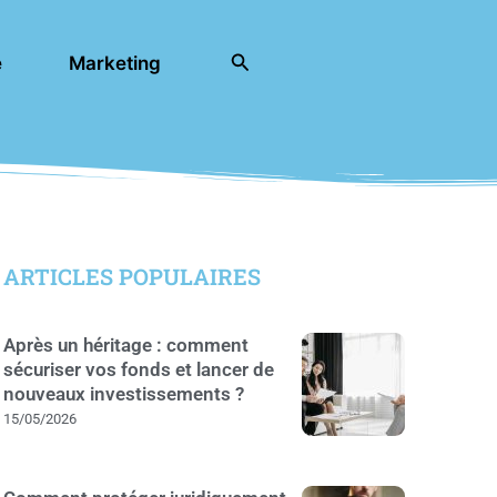
Rechercher
e
Marketing
ARTICLES POPULAIRES
Après un héritage : comment
sécuriser vos fonds et lancer de
nouveaux investissements ?
15/05/2026