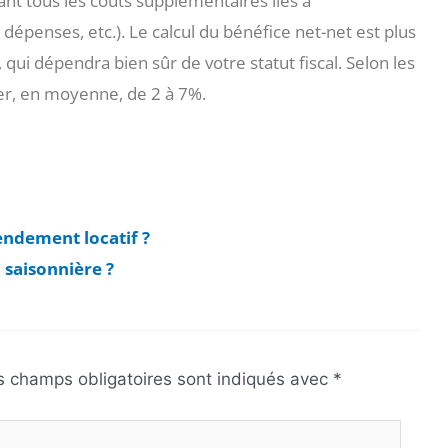
ant tous les coûts supplémentaires liés à
, dépenses, etc.). Le calcul du bénéfice net-net est plus
, qui dépendra bien sûr de votre statut fiscal. Selon les
rier, en moyenne, de 2 à 7%.
 rendement locatif ?
 saisonnière ?
s champs obligatoires sont indiqués avec
*