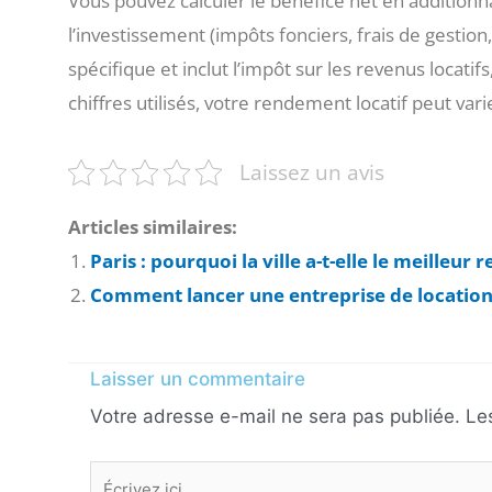
Vous pouvez calculer le bénéfice net en additionn
l’investissement (impôts fonciers, frais de gestion
spécifique et inclut l’impôt sur les revenus locatifs
chiffres utilisés, votre rendement locatif peut va
Laissez un avis
Articles similaires:
Paris : pourquoi la ville a-t-elle le meilleur
Comment lancer une entreprise de location
Laisser un commentaire
Votre adresse e-mail ne sera pas publiée.
Le
Écrivez