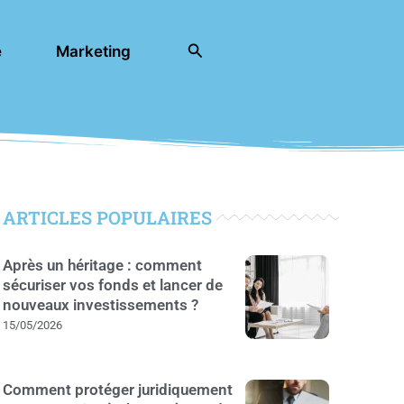
Rechercher
e
Marketing
ARTICLES POPULAIRES
Après un héritage : comment
sécuriser vos fonds et lancer de
nouveaux investissements ?
15/05/2026
Comment protéger juridiquement