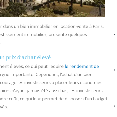
tir dans un bien immobilier en location-vente à Paris.
nvestissement immobilier, présente quelques
.
un prix d’achat élevé
ement élevés, ce qui peut réduire
le rendement de
rgne importante. Cependant, l’achat d’un bien
ncourage les investisseurs à placer leurs économies
aires n’ayant jamais été aussi bas, les investisseurs
ndre coût, ce qui leur permet de disposer d’un budget
evés.