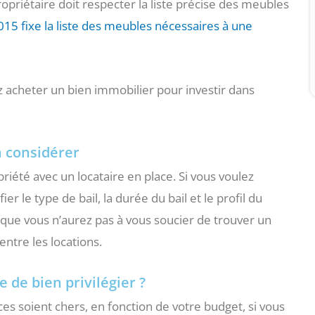
ropriétaire doit respecter la liste précise des meubles
015 fixe la liste des meubles nécessaires à une
ez acheter un bien immobilier pour investir dans
à considérer
riété avec un locataire en place. Si vous voulez
r le type de bail, la durée du bail et le profil du
 que vous n’aurez pas à vous soucier de trouver un
entre les locations.
pe de bien privilégier ?
es soient chers, en fonction de votre budget, si vous