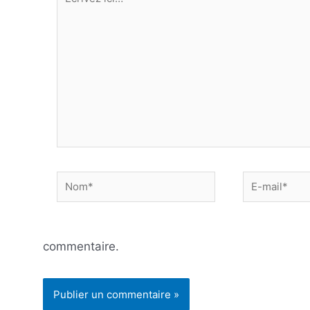
ici…
Nom*
E-
mail*
commentaire.