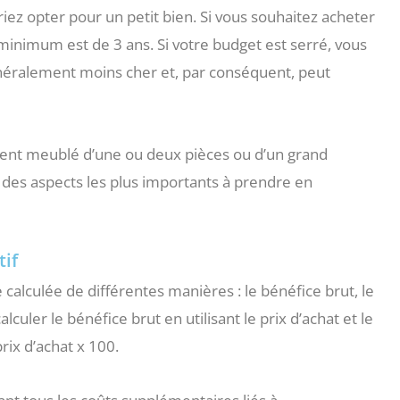
riez opter pour un petit bien. Si vous souhaitez acheter
 minimum est de 3 ans. Si votre budget est serré, vous
néralement moins cher et, par conséquent, peut
gement meublé d’une ou deux pièces ou d’un grand
des aspects les plus importants à prendre en
tif
e calculée de différentes manières : le bénéfice brut, le
culer le bénéfice brut en utilisant le prix d’achat et le
rix d’achat x 100.