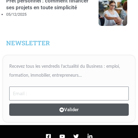
Prêt personnel : comment financer
ses projets en toute simplicité
05/12/2025
NEWSLETTER
Recevez tous les vendredis l’actualité du Business : emploi,
formation, immobilier, entrepreneurs…
Email
Valider