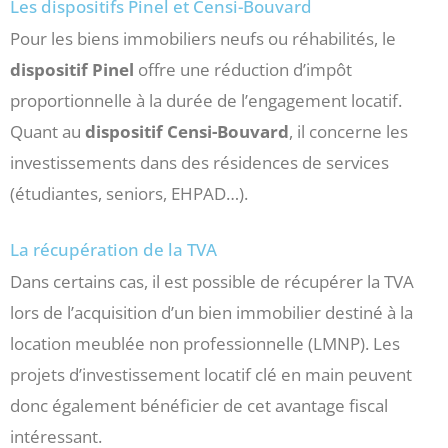
Les dispositifs Pinel et Censi-Bouvard
Pour les biens immobiliers neufs ou réhabilités, le
dispositif Pinel
offre une réduction d’impôt
proportionnelle à la durée de l’engagement locatif.
Quant au
dispositif Censi-Bouvard
, il concerne les
investissements dans des résidences de services
(étudiantes, seniors, EHPAD…).
La récupération de la TVA
Dans certains cas, il est possible de récupérer la TVA
lors de l’acquisition d’un bien immobilier destiné à la
location meublée non professionnelle (LMNP). Les
projets d’investissement locatif clé en main peuvent
donc également bénéficier de cet avantage fiscal
intéressant.