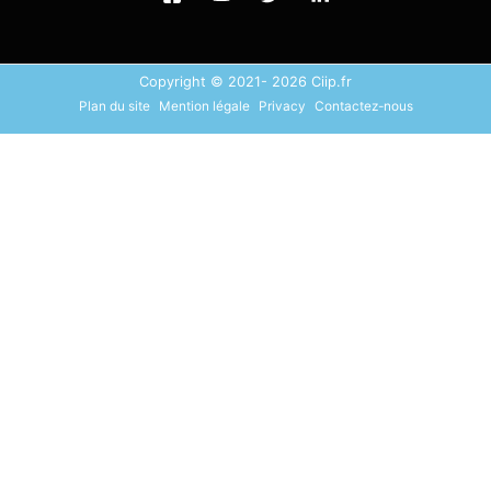
Copyright © 2021- 2026 Ciip.fr
Plan du site
Mention légale
Privacy
Contactez-nous