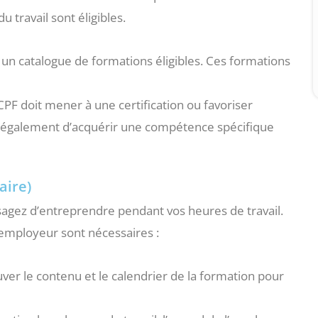
travail sont éligibles.
 un catalogue de formations éligibles. Ces formations
u CPF doit mener à une certification ou favoriser
t également d’acquérir une compétence spécifique
aire)
isagez d’entreprendre pendant vos heures de travail.
 employeur sont nécessaires :
ver le contenu et le calendrier de la formation pour