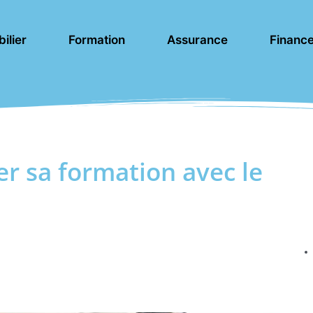
ilier
Formation
Assurance
Financ
er sa formation avec le