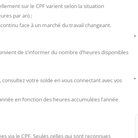
ement sur le CPF varient selon la situation
ures par an) ;
e continu face à un marché du travail changeant.
onvient de s’informer du nombre d’heures disponibles
CPF, consultez votre solde en vous connectant avec vos
e année en fonction des heures accumulées l’année
es via le CPF. Seules celles qui sont reconnues