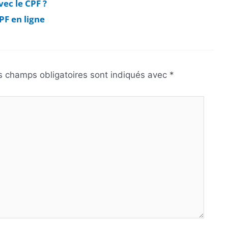
ec le CPF ?
PF en ligne
s champs obligatoires sont indiqués avec
*