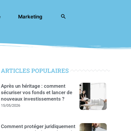
Rechercher
e
Marketing
ARTICLES POPULAIRES
Après un héritage : comment
sécuriser vos fonds et lancer de
nouveaux investissements ?
15/05/2026
Comment protéger juridiquement