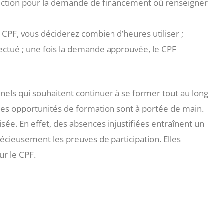
 section pour la demande de financement où renseigner
e CPF, vous déciderez combien d’heures utiliser ;
ectué ; une fois la demande approuvée, le CPF
nnels qui souhaitent continuer à se former tout au long
es opportunités de formation sont à portée de main.
sée. En effet, des absences injustifiées entraînent un
écieusement les preuves de participation. Elles
r le CPF.