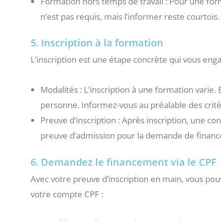
Formation hors temps de travail : Pour une form
n’est pas requis, mais l’informer reste courtois.
5. Inscription à la formation
L’inscription est une étape concrète qui vous eng
Modalités : L’inscription à une formation varie. 
personne. Informez-vous au préalable des crit
Preuve d’inscription : Après inscription, une con
preuve d’admission pour la demande de finance
6. Demandez le financement via le CPF
Avec votre preuve d’inscription en main, vous pouv
votre compte CPF :