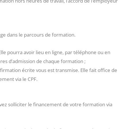
ation hors heures de travail, l’accord de l’employeur
age dans le parcours de formation.
Elle pourra avoir lieu en ligne, par téléphone ou en
ères d’admission de chaque formation ;
firmation écrite vous est transmise. Elle fait office de
ment via le CPF.
ez solliciter le financement de votre formation via