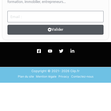
formation, immobilier, entrepreneurs…
Email
Valider
Copyright © 2021- 2026 Ciip.fr
Plan du site
Mention légale
Privacy
Contactez-nous