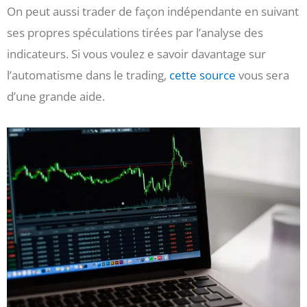
On peut aussi trader de façon indépendante en suivant
ses propres spéculations tirées par l’analyse des
indicateurs. Si vous voulez e savoir davantage sur
l’automatisme dans le trading,
cette source
vous sera
d’une grande aide.