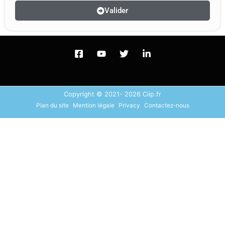
Valider
Copyright © 2021- 2026 Ciip.fr
Plan du site
Mention légale
Privacy
Contactez-nous