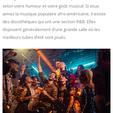
selon votre humeur et votre goût musical. Si vous
aimez la musique populaire afro-américaine, il existe
des discothèques qui ont une section R&B. Elles
disposent généralement d’une grande salle où les
meilleurs tubes d’été sont joués.