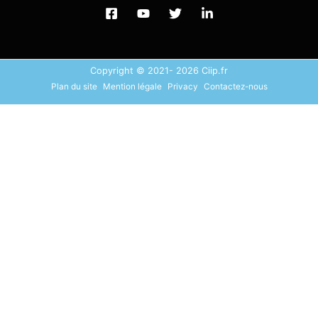
Copyright © 2021- 2026 Ciip.fr
Plan du site
Mention légale
Privacy
Contactez-nous