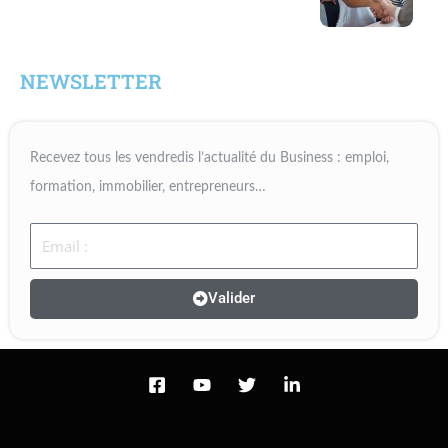
NEWSLETTER
Recevez tous les vendredis l’actualité du Business : emploi,
formation, immobilier, entrepreneurs…
Email
Valider