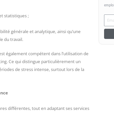
emploi
 statistiques ;
Emai
lité générale et analytique, ainsi qu’une
 du travail.
l est également compétent dans l’utilisation de
ting. Ce qui distingue particulièrement un
ériodes de stress intense, surtout lors de la
ance
res différentes, tout en adaptant ses services