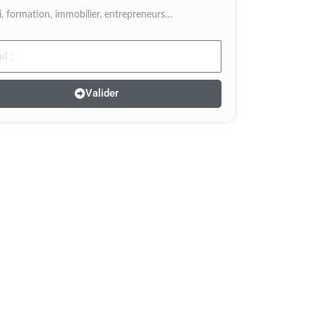
, formation, immobilier, entrepreneurs…
l
Valider