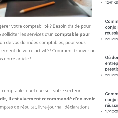
12/01/2
Comme
gérer votre comptabilité ? Besoin d’aide pour
conjoi
réussi
solliciter les services d’un
comptable pour
22/12/2
stion de vos données comptables, pour vous
ppement de votre activité ! Comment trouver un
Où dom
s notre article !
entrep
presti
22/12/2
ert-comptable, quel que soit votre secteur
Comme
 dit, il est vivement recommandé d’en avoir
conjoi
réussi
tes de résultat, livre-journal, déclarations
17/12/2