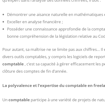
qu’expert dans l’analyse des données chiffrées, il doit :
Démontrer une aisance naturelle en mathématiques et
Exceller en analyse financière ;
Posséder une connaissance approfondie de la comptabi
bonne compréhension de la législation relative au Code
Pour autant, sa maîtrise ne se limite pas aux chiffres… I
divers outils comptables, y compris les logiciels de repor
comptable
, c’est sa capacité à gérer efficacement les p
clôture des comptes de fin d’année.
La polyvalence et l’expertise du comptable en freel
Un
comptable
participe à une variété de projets de natu