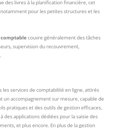
des livres à la planification financière, cet
notamment pour les petites structures et les
n
comptable
couvre généralement des tâches
isseurs, supervision du recouvrement,
s…
les services de comptabilité en ligne, attirés
rent un accompagnement sur mesure, capable de
s pratiques et des outils de gestion efficaces,
e à des applications dédiées pour la saisie des
uments, et plus encore. En plus de la gestion