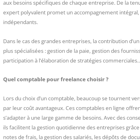
aux besoins spécifiques de chaque entreprise. De la tenue 
expert polyvalent promet un accompagnement intégral, 
indépendants.
Dans le cas des grandes entreprises, la contribution d’u
plus spécialisées : gestion de la paie, gestion des fourn
participation à l’élaboration de stratégies commerciale
Quel comptable pour freelance choisir ?
Lors du choix d’un comptable, beaucoup se tournent vers 
par leur coût avantageux. Ces comptables en ligne off
s’adapter à une large gamme de besoins. Avec des conseil
ils facilitent la gestion quotidienne des entreprises grâc
notes de frais, la gestion des salariés, les dépôts de doc