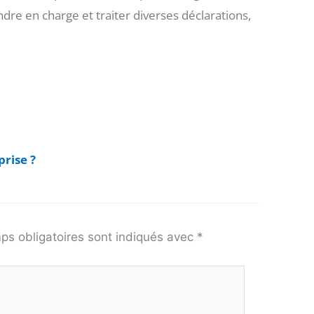
re en charge et traiter diverses déclarations,
rise ?
ps obligatoires sont indiqués avec
*