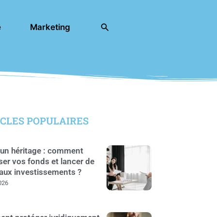
Rechercher
e
Marketing
CLES POPULAIRES
un héritage : comment
ser vos fonds et lancer de
aux investissements ?
026