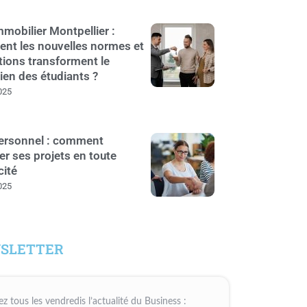
mobilier Montpellier :
nt les nouvelles normes et
tions transforment le
ien des étudiants ?
025
personnel : comment
er ses projets en toute
cité
025
SLETTER
z tous les vendredis l’actualité du Business :