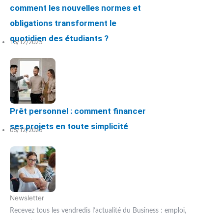
comment les nouvelles normes et
obligations transforment le
quotidien des étudiants ?
15/12/2025
Prêt personnel : comment financer
ses projets en toute simplicité
05/12/2025
Newsletter
Recevez tous les vendredis l’actualité du Business : emploi,