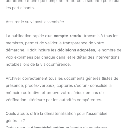
défaillance technique complète, renforce la sécurité pour tous
les participants.
Assurer le suivi post-assemblée
La publication rapide d’un
compte-rendu
, transmis à tous les
membres, permet de valider la transparence de votre
démarche. Il doit inclure les
décisions adoptées
, le nombre de
voix exprimées par chaque canal et le détail des interventions
notables lors de la visioconférence.
Archiver correctement tous les documents générés (listes de
présence, procès-verbaux, captures d’écran) consolide la
mémoire collective et prouve votre sérieux en cas de
vérification ultérieure par les autorités compétentes.
Quels atouts offre la dématérialisation pour l’assemblée
générale ?
Opter pour la
dématérialisation
présente de nombreux