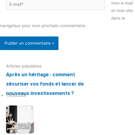
E-
mon e-mail
mail*
et mon site
dans le
navigateur pour mon prochain commentaire.
Articles populaires
Après un héritage : comment
sécuriser vos fonds et lancer de
nouveaux investissements ?
15/05/2026