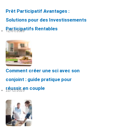
Prêt Participatif Avantages :
Solutions pour des Investissements
Participatifs Rentables
12/01/2026
Comment créer une sci avec son
conjoint : guide pratique pour
réussir en couple
22/12/2025