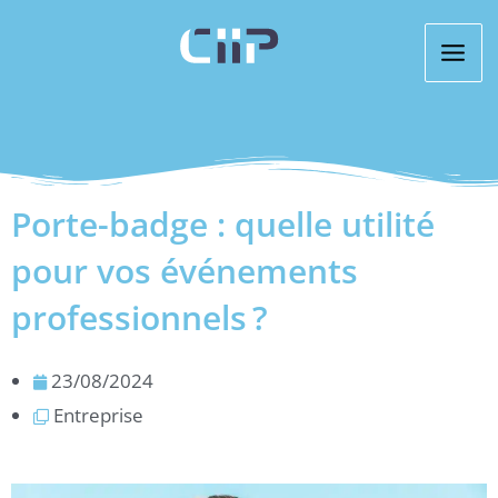
Aller
au
contenu
Porte-badge : quelle utilité
pour vos événements
professionnels ?
23/08/2024
Entreprise