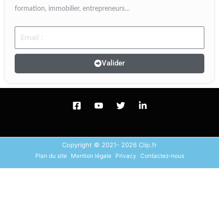
formation, immobilier, entrepreneurs…
Email
Valider
Copyright © 2021- 2026 Ciip.fr
Plan du site
Mention légale
Privacy
Contactez-nous