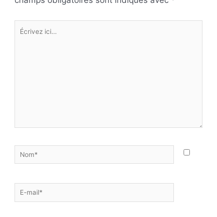
champs obligatoires sont indiqués avec
*
Écrivez
ici…
Nom*
E-
mail*