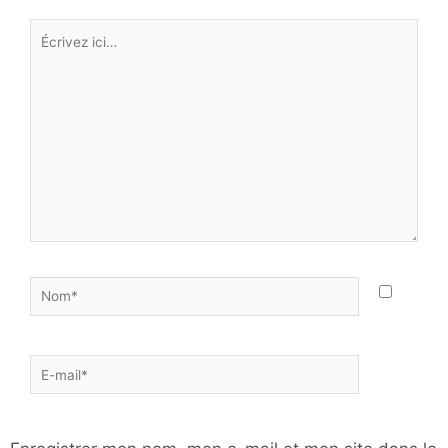
Écrivez
ici…
Nom*
E-
mail*