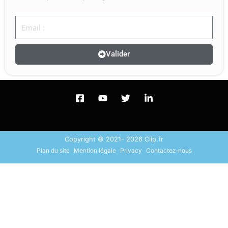
Email
Valider
Copyright © 2021- 2026 Ciip.fr
Plan du site
Mention légale
Privacy
Contactez-nous