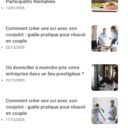
Participatifs Rentables
12/01/2026
Comment créer une sci avec son
conjoint : guide pratique pour réussir
en couple
22/12/2025
Où domicilier à moindre prix votre
entreprise dans un lieu prestigieux ?
22/12/2025
Comment créer une sci avec son
conjoint : guide pratique pour réussir
en couple
17/12/2025