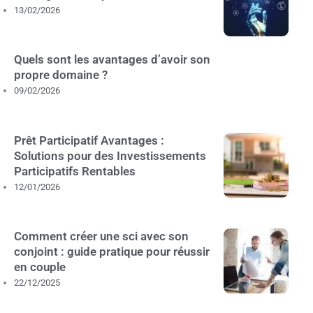
13/02/2026
Quels sont les avantages d’avoir son
propre domaine ?
09/02/2026
Prêt Participatif Avantages :
Solutions pour des Investissements
Participatifs Rentables
12/01/2026
Comment créer une sci avec son
conjoint : guide pratique pour réussir
en couple
22/12/2025