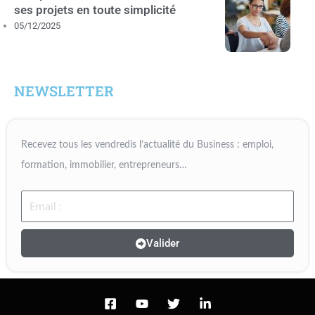
ses projets en toute simplicité
05/12/2025
NEWSLETTER
Recevez tous les vendredis l’actualité du Business : emploi,
formation, immobilier, entrepreneurs…
Email
Valider