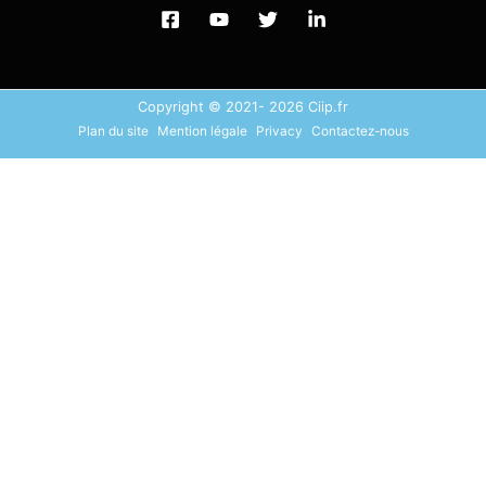
Copyright © 2021- 2026 Ciip.fr
Plan du site
Mention légale
Privacy
Contactez-nous