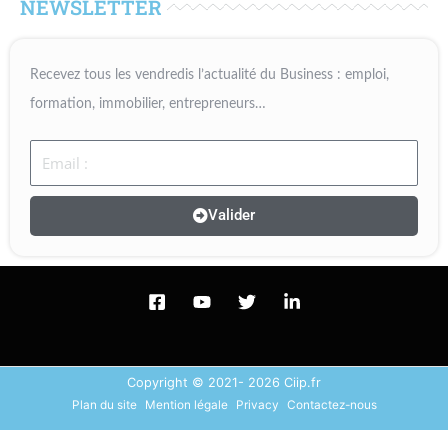
NEWSLETTER
Recevez tous les vendredis l’actualité du Business : emploi,
formation, immobilier, entrepreneurs…
Email
Valider
Copyright © 2021- 2026 Ciip.fr
Plan du site
Mention légale
Privacy
Contactez-nous