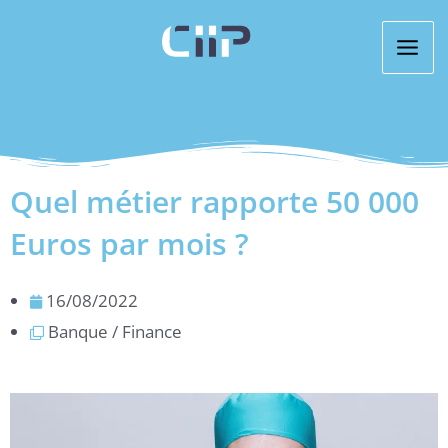
Aller
au
contenu
Quel métier rapporte 50 000
Euros par mois ?
16/08/2022
Banque / Finance