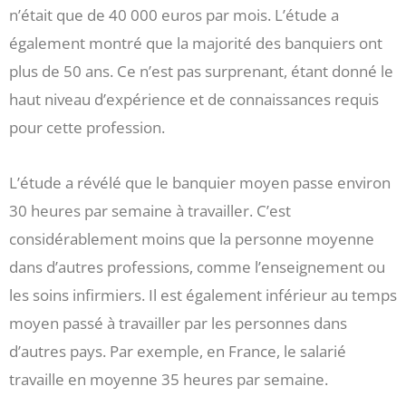
n’était que de 40 000 euros par mois. L’étude a
également montré que la majorité des banquiers ont
plus de 50 ans. Ce n’est pas surprenant, étant donné le
haut niveau d’expérience et de connaissances requis
pour cette profession.
L’étude a révélé que le banquier moyen passe environ
30 heures par semaine à travailler. C’est
considérablement moins que la personne moyenne
dans d’autres professions, comme l’enseignement ou
les soins infirmiers. Il est également inférieur au temps
moyen passé à travailler par les personnes dans
d’autres pays. Par exemple, en France, le salarié
travaille en moyenne 35 heures par semaine.