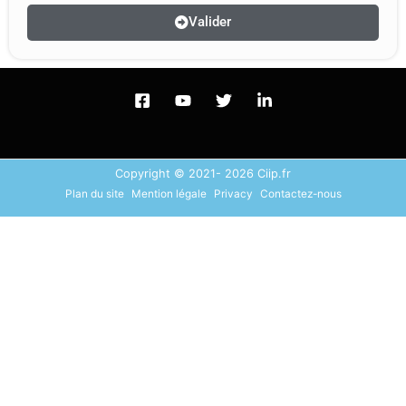
Valider
Copyright © 2021- 2026 Ciip.fr
Plan du site
Mention légale
Privacy
Contactez-nous